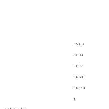
arvigo
arosa
ardez
andiast
andeer
gr