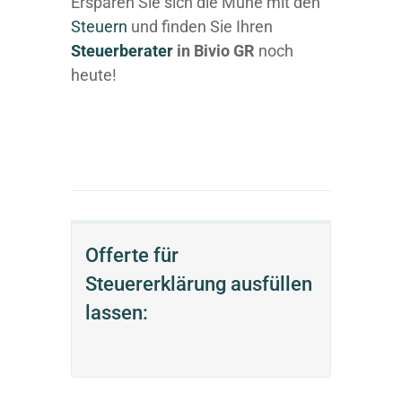
Ersparen Sie sich die Mühe mit den
Steuern
und finden Sie Ihren
Steuerberater
in Bivio GR
noch
heute!
Offerte für
Steuererklärung ausfüllen
lassen: