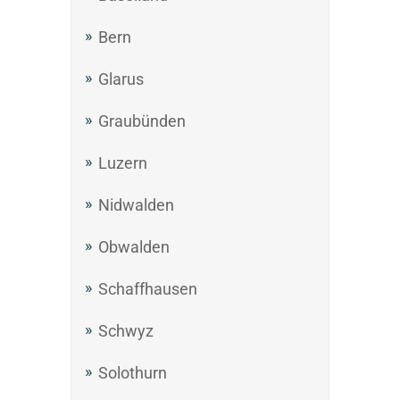
Bern
Glarus
Graubünden
Luzern
Nidwalden
Obwalden
Schaffhausen
Schwyz
Solothurn