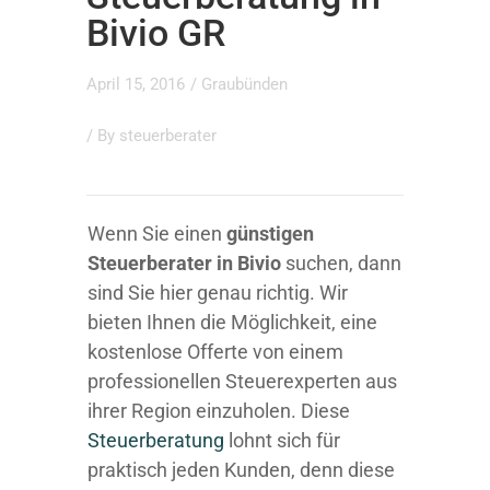
Bivio GR
April 15, 2016
/
Graubünden
/ By
steuerberater
Wenn Sie einen
günstigen
Steuerberater in Bivio
suchen, dann
sind Sie hier genau richtig. Wir
bieten Ihnen die Möglichkeit, eine
kostenlose Offerte von einem
professionellen Steuerexperten aus
ihrer Region einzuholen. Diese
Steuerberatung
lohnt sich für
praktisch jeden Kunden, denn diese