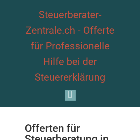
Steuerberater-
Zentrale.ch - Offerte
für Professionelle
Hilfe bei der
Steuererklärung
Offerten für
Steuerberatung in