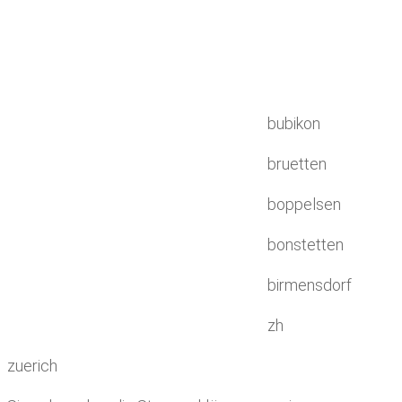
bubikon
bruetten
boppelsen
bonstetten
birmensdorf
zh
zuerich