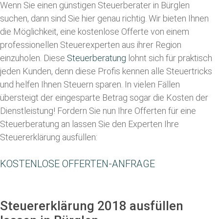
Wenn Sie einen
günstigen Steuerberater in Bürglen
suchen, dann sind Sie hier genau richtig. Wir bieten Ihnen
die Möglichkeit, eine kostenlose Offerte von einem
professionellen Steuerexperten aus ihrer Region
einzuholen. Diese
Steuerberatung
lohnt sich für praktisch
jeden Kunden, denn diese Profis kennen alle Steuertricks
und helfen Ihnen Steuern sparen. In vielen Fällen
übersteigt der eingesparte Betrag sogar die Kosten der
Dienstleistung! Fordern Sie nun Ihre Offerten für eine
Steuerberatung an lassen Sie den Experten Ihre
Steuererklärung ausfüllen:
KOSTENLOSE OFFERTEN-ANFRAGE
Steuererklärung 2018 ausfüllen