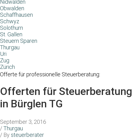
Nidwalden
Obwalden
Schaffhausen
Schwyz
Solothurn
St. Gallen
Steuern Sparen
Thurgau
Uri
Zug
Zürich
Offerte für professionelle Steuerberatung:
Offerten für Steuerberatung
in Bürglen TG
September 3, 2016
/
Thurgau
/ By
steuerberater