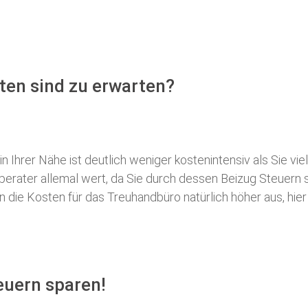
ten sind zu erwarten?
 Ihrer Nähe ist deutlich weniger kostenintensiv als Sie viel
erberater allemal wert, da Sie durch dessen Beizug Steuer
ie Kosten für das Treuhandbüro natürlich höher aus, hier i
euern sparen!