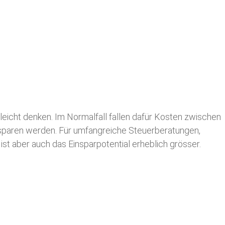
leicht denken. Im Normalfall fallen dafür
Kosten zwischen
n sparen werden. Für umfangreiche Steuerberatungen,
st aber auch das Einsparpotential erheblich grösser.