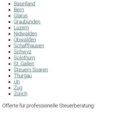
Baselland
Bern
Glarus
Graubünden
Luzern
Nidwalden
Obwalden
Schaffhausen
Schwyz
Solothurn
St. Gallen
Steuern Sparen
Thurgau
Uri
Zug
Zürich
Offerte für professionelle Steuerberatung: