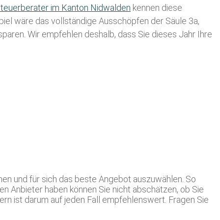
teuerberater im K anton Nidwalden
kennen diese
spiel wäre das vollständige Ausschöpfen der Säule 3a,
usparen. Wir empfehlen deshalb, dass Sie
dieses
Jahr Ihre
hen und für sich das beste Angebot auszuwählen. So
inen Anbieter haben können Sie nicht abschätzen, ob Sie
 ist darum auf jeden Fall empfehlenswert. Fragen Sie