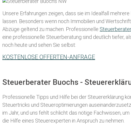
Unsere Erfahrungen zeigen, dass sie im Idealfall mehrere
lassen
. Besonders wenn noch Immobilien und Wertschriften
Abzüge geltend zu machen. Professionelle
Steuerberate
eine professionelle Steuerberatung sind deutlich tiefer, 
noch heute und sehen Sie selbst:
KOSTENLOSE OFFERTEN-ANFRAGE
Steuerberater Buochs - Steuererklä
Professionelle Tipps und
Hilfe bei der Ste
uererklärung
kön
Steuertricks und Steueroptimierungen auseinanderzusetze
im Jahr, und uns fehlt schlicht das nötige Fachwissen, um
die Hilfe eines Steuerexperten in Anspruch zu nehmen.