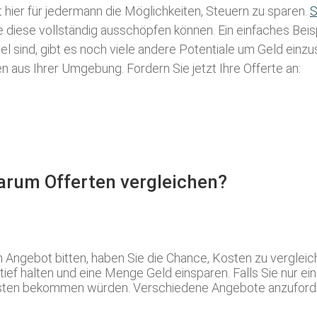
t hier für jedermann die Möglichkeiten, Steuern zu sparen.
S
ie diese vollständig ausschöpfen können. Ein einfaches Bei
l sind, gibt es noch viele andere Potentiale um Geld einz
aus Ihrer Umgebung. Fordern Sie jetzt Ihre Offerte an:
Warum Offerten vergleichen?
Angebot bitten, haben Sie die Chance, Kosten zu vergleic
 tief halten und eine Menge Geld einsparen. Falls Sie nur e
ten bekommen würden. Verschiedene Angebote anzufordern