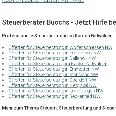
KOSTENLOSE OFFERTEN-ANFRAGE
Steuerberater Buochs - Jetzt Hilfe b
Professionelle Steuerberatung im Kanton Nidwalden
Offerten für Steuerberatung in Wolfenschiessen NW
Offerten für Steuerberatung in Ennetmoos NW
Offerten für Steuerberatung in Dallenwil NW
Offerten für Steuerberatung im Kanton Nidwalden
Offerten für Steuerberatung in Emmetten NW
Offerten für Steuerberatung in Stansstad NW
Offerten für Steuerberatung in Oberdorf NW
Offerten für Steuerberatung in Hergiswil NW
Offerten für Steuerberatung in Ennetbürgen NW
Offerten für Steuerberatung in Beckenried NW
Mehr zum Thema Steuern, Steuerberatung und Steuer