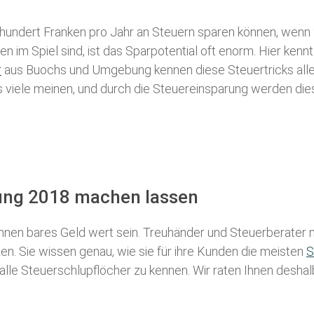
 hundert Franken pro Jahr an Steuern sparen können, wenn 
 im Spiel sind, ist das Sparpotential oft enorm. Hier kennt
r
aus Buochs und Umgebung kennen diese Steuertricks alle,
als viele meinen, und durch die Steuereinsparung werden die
rung 2018 machen lassen
nen bares Geld wert sein. Treuhänder und Steuerberater m
n. Sie wissen genau, wie sie für ihre Kunden die meisten
S
 alle Steuerschlupflöcher zu kennen. Wir raten Ihnen desha