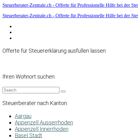
Steuerberater-Zentrale.ch - Offerte für Professionelle Hilfe bei der St
Steuerberater-Zentrale.ch - Offerte für Professionelle Hilfe bei der St
Datenschutzerklärung
Haftungsausschluss
Impressum
Offerte für Steuererklärung ausfüllen lassen:
Ihren Wohnort suchen:
Steuerberater nach Kanton:
Aargau
Appenzell Ausserrhoden
Appenzell Innerrhoden
Basel Stadt