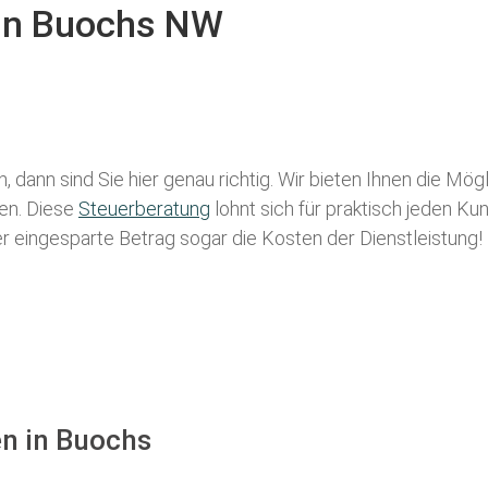
 in Buochs NW
 dann sind Sie hier genau richtig. Wir bieten Ihnen die Mög
len. Diese
Steuerberatung
lohnt sich für praktisch jeden Ku
der eingesparte Betrag sogar die Kosten der Dienstleistung!
en in Buochs