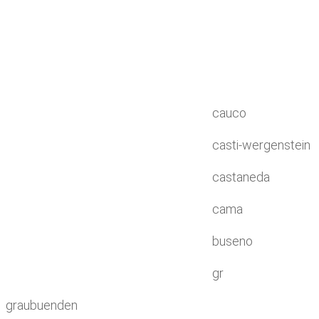
cauco
casti-wergenstein
castaneda
cama
buseno
gr
graubuenden