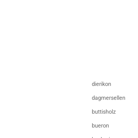
dierikon
dagmersellen
buttisholz
bueron