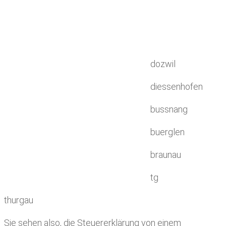
dozwil
diessenhofen
bussnang
buerglen
braunau
tg
thurgau
Sie sehen also, die Steuererklärung von einem