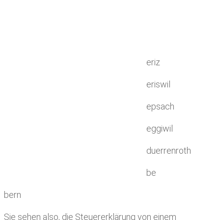
eriz
eriswil
epsach
eggiwil
duerrenroth
be
bern
Sie sehen also, die Steuererklärung von einem