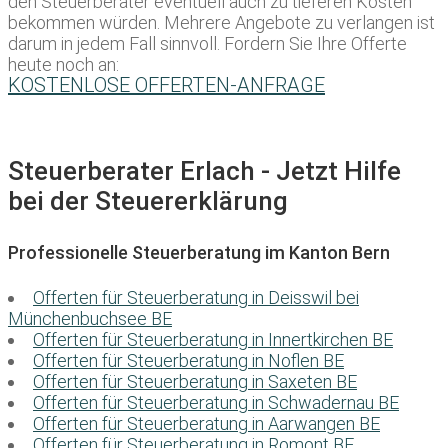
den Steuerberater eventuell auch zu tieferen Kosten
bekommen würden. Mehrere Angebote zu verlangen ist
darum in jedem Fall sinnvoll. Fordern Sie Ihre Offerte
heute noch an:
KOSTENLOSE OFFERTEN-ANFRAGE
Steuerberater Erlach - Jetzt Hilfe
bei der Steuererklärung
Professionelle Steuerberatung im Kanton Bern
Offerten für Steuerberatung in Deisswil bei
Münchenbuchsee BE
Offerten für Steuerberatung in Innertkirchen BE
Offerten für Steuerberatung in Noflen BE
Offerten für Steuerberatung in Saxeten BE
Offerten für Steuerberatung in Schwadernau BE
Offerten für Steuerberatung in Aarwangen BE
Offerten für Steuerberatung in Romont BE