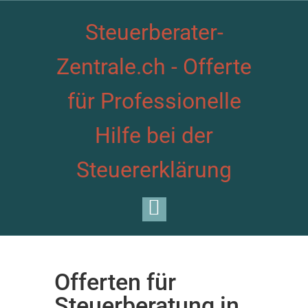
Steuerberater-
Zentrale.ch - Offerte
für Professionelle
Hilfe bei der
Steuererklärung
Offerten für
Steuerberatung in