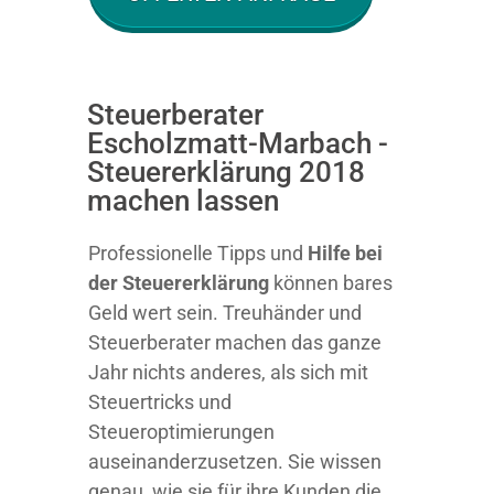
Steuerberater
Escholzmatt-Marbach -
Steuererklärung 2018
machen lassen
Professionelle Tipps und
Hilfe bei
der Ste
uererklärung
können bares
Geld wert sein. Treuhänder und
Steuerberater machen das ganze
Jahr nichts anderes, als sich mit
Steuertricks und
Steueroptimierungen
auseinanderzusetzen. Sie wissen
genau, wie sie für ihre Kunden die