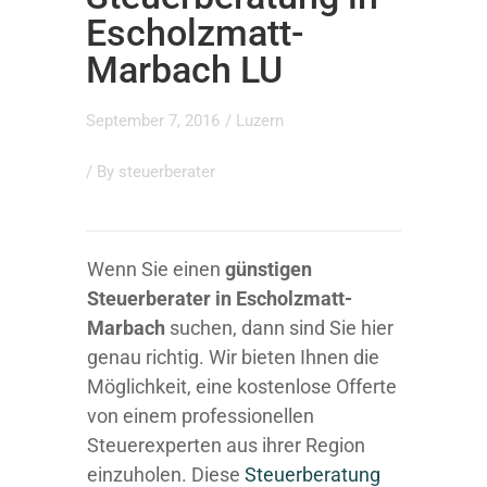
Escholzmatt-
Marbach LU
September 7, 2016
/
Luzern
/ By
steuerberater
Wenn Sie einen
günstigen
Steuerberater in Escholzmatt-
Marbach
suchen, dann sind Sie hier
genau richtig. Wir bieten Ihnen die
Möglichkeit, eine kostenlose Offerte
von einem professionellen
Steuerexperten aus ihrer Region
einzuholen. Diese
Steuerberatung