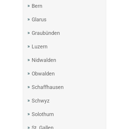
Bern
Glarus
Graubünden
Luzern
Nidwalden
Obwalden
Schaffhausen
Schwyz
Solothurn
St. Gallen