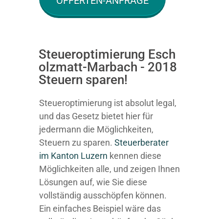
OFFERTEN-ANFRAGE
Steueroptimierung Esch
olzmatt-Marbach - 2018
Steuern sparen!
Steueroptimierung ist absolut legal,
und das Gesetz bietet hier für
jedermann die Möglichkeiten,
Steuern zu sparen.
Steuerberater
im K anton Luzern
kennen diese
Möglichkeiten alle, und zeigen Ihnen
Lösungen auf, wie Sie diese
vollständig ausschöpfen können.
Ein einfaches Beispiel wäre das