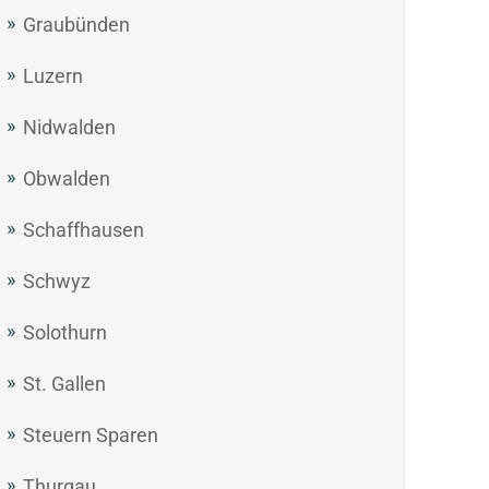
Graubünden
Luzern
Nidwalden
Obwalden
Schaffhausen
Schwyz
Solothurn
St. Gallen
Steuern Sparen
Thurgau