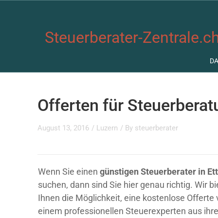
Steuerberater-Zentrale.ch
D
Offerten für Steuerberatu
August 13, 2016
/
Luzern
/ By
steuerberater
Wenn Sie einen
günstigen Steuerberater in Ett
suchen, dann sind Sie hier genau richtig. Wir b
Ihnen die Möglichkeit, eine kostenlose Offerte
einem professionellen Steuerexperten aus ihre