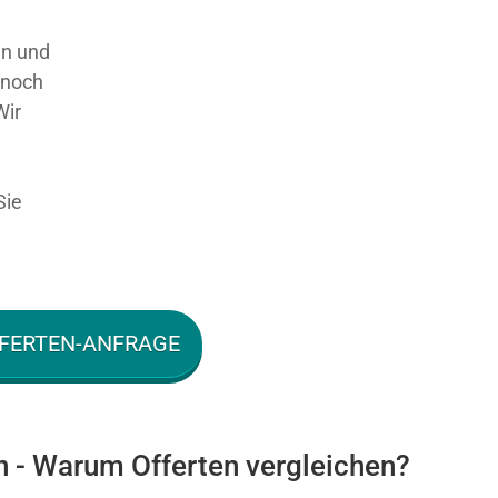
en und
 noch
Wir
Sie
FERTEN-ANFRAGE
n - Warum Offerten vergleichen?