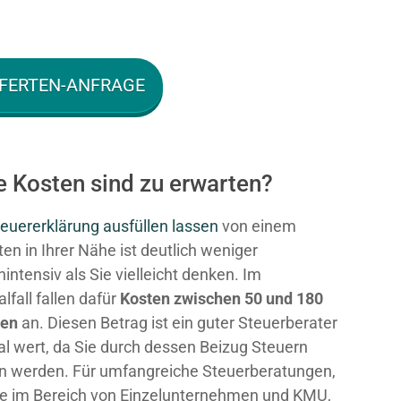
FERTEN-ANFRAGE
e Kosten sind zu erwarten?
euererklärung ausfüllen lassen
von einem
en in Ihrer Nähe ist deutlich weniger
intensiv als Sie vielleicht denken. Im
fall fallen dafür
Kosten zwischen 50 und 180
ken
an. Diesen Betrag ist ein guter Steuerberater
al wert, da Sie durch dessen Beizug Steuern
n werden. Für umfangreiche Steuerberatungen,
e im Bereich von Einzelunternehmen und KMU,