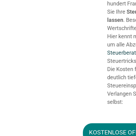
hundert Fra
Sie Ihre
Ste
lassen
. Be
Wertschrifte
Hier kennt 
um alle Abz
Steuerberat
Steuertricks
Die Kosten 
deutlich tie
Steuereinsp
Verlangen S
selbst:
KOSTENLOSE OF