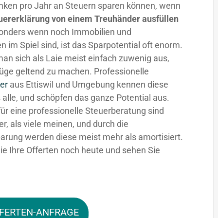
nken pro Jahr an Steuern sparen können, wenn
uererklärung von einem Treuhänder ausfüllen
sonders wenn noch Immobilien und
n im Spiel sind, ist das Sparpotential oft enorm.
man sich als Laie meist einfach zuwenig aus,
üge geltend zu machen. Professionelle
er
aus Ettiswil und Umgebung kennen diese
 alle, und schöpfen das ganze Potential aus.
für eine professionelle Steuerberatung sind
fer, als viele meinen, und durch die
arung werden diese meist mehr als amortisiert.
ie Ihre Offerten noch heute und sehen Sie
FERTEN-ANFRAGE