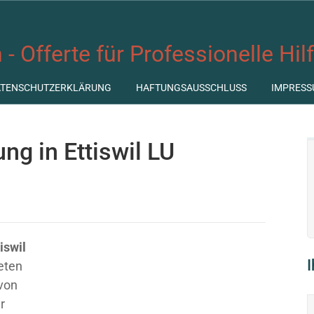
 - Offerte für Professionelle Hil
ATENSCHUTZERKLÄRUNG
HAFTUNGSAUSSCHLUSS
IMPRESS
ng in Ettiswil LU
iswil
ieten
 von
r