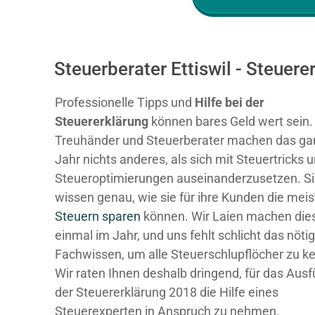
Steuerberater Ettiswil - Steuer
Professionelle Tipps und
Hilfe bei der
Ste
uererklärung
können bares Geld wert sein.
Treuhänder und Steuerberater machen das ga
Jahr nichts anderes, als sich mit Steuertricks 
Steueroptimierungen auseinanderzusetzen. S
wissen genau, wie sie für ihre Kunden die mei
Steuern sparen
können. Wir Laien machen dies
einmal im Jahr, und uns fehlt schlicht das nöti
Fachwissen, um alle Steuerschlupflöcher zu k
Wir raten Ihnen deshalb dringend, für das Ausf
der Steuererklärung 2018 die Hilfe eines
Steuerexperten in Anspruch zu nehmen.