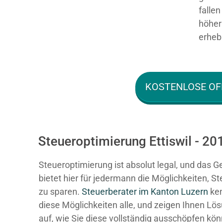
falle
höher 
erhebl
KOSTENLOSE OF
Steueroptimierung Ettiswil - 20
Steueroptimierung ist absolut legal, und das G
bietet hier für jedermann die Möglichkeiten, S
zu sparen.
Steuerberater im K anton Luzern
ke
diese Möglichkeiten alle, und zeigen Ihnen Lö
auf, wie Sie diese vollständig ausschöpfen kö