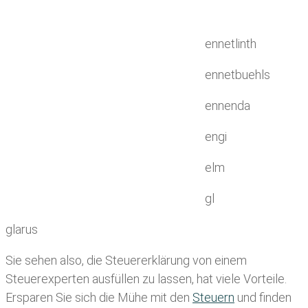
ennetlinth
ennetbuehls
ennenda
engi
elm
gl
glarus
Sie sehen also, die Steuererklärung von einem
Steuerexperten ausfüllen zu lassen, hat viele Vorteile.
Ersparen Sie sich die Mühe mit den
Steuern
und finden