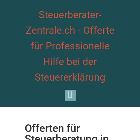
Steuerberater-
Zentrale.ch - Offerte
für Professionelle
Hilfe bei der
Steuererklärung
Offerten für
Steuerberatung in