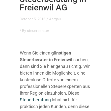
Freienwil AG
October 5, 2016
/
Aargau
/ By
steuerberater
Wenn Sie einen
günstigen
Steuerberater in Freienwil
suchen,
dann sind Sie hier genau richtig. Wir
bieten Ihnen die Möglichkeit, eine
kostenlose Offerte von einem
professionellen Steuerexperten aus
ihrer Region einzuholen. Diese
Steuerberatung
lohnt sich für
praktisch jeden Kunden, denn diese