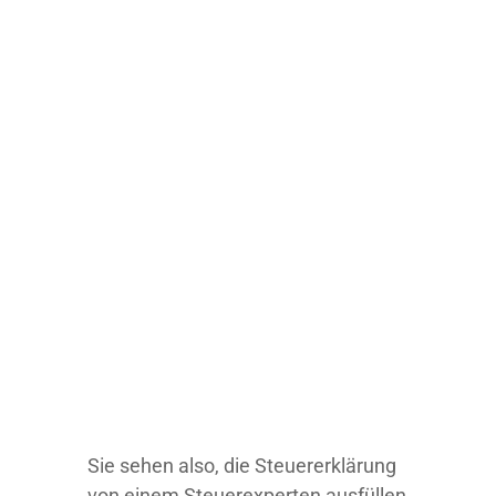
Sie sehen also, die Steuererklärung
von einem Steuerexperten ausfüllen