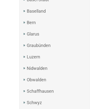
Baselland
Bern
Glarus
Graubünden
Luzern
Nidwalden
Obwalden
Schaffhausen
Schwyz