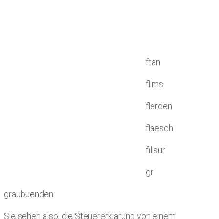
ftan
flims
flerden
flaesch
filisur
gr
graubuenden
Sie sehen also, die Steuererklärung von einem