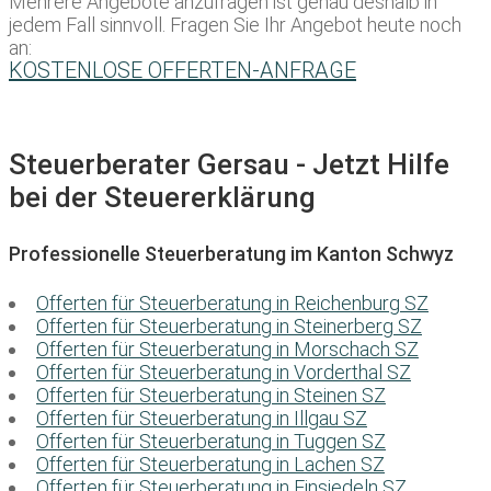
Mehrere Angebote anzufragen ist genau deshalb in
jedem Fall sinnvoll. Fragen Sie Ihr Angebot heute noch
an:
KOSTENLOSE OFFERTEN-ANFRAGE
Steuerberater Gersau - Jetzt Hilfe
bei der Steuererklärung
Professionelle Steuerberatung im Kanton Schwyz
Offerten für Steuerberatung in Reichenburg SZ
Offerten für Steuerberatung in Steinerberg SZ
Offerten für Steuerberatung in Morschach SZ
Offerten für Steuerberatung in Vorderthal SZ
Offerten für Steuerberatung in Steinen SZ
Offerten für Steuerberatung in Illgau SZ
Offerten für Steuerberatung in Tuggen SZ
Offerten für Steuerberatung in Lachen SZ
Offerten für Steuerberatung in Einsiedeln SZ