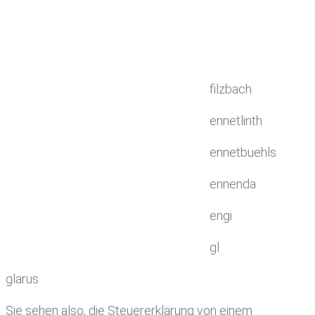
filzbach
ennetlinth
ennetbuehls
ennenda
engi
gl
glarus
Sie sehen also, die Steuererklärung von einem