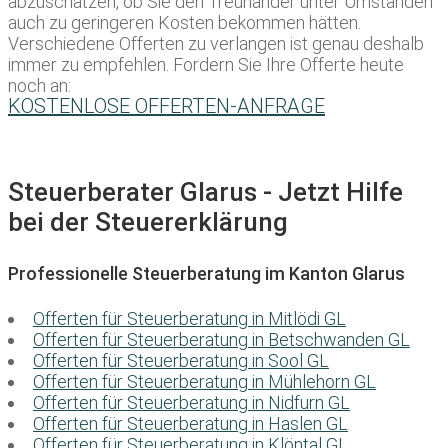
abzuschätzen, ob Sie den Treuhänder unter Umständen
auch zu geringeren Kosten bekommen hätten.
Verschiedene Offerten zu verlangen ist genau deshalb
immer zu empfehlen. Fordern Sie Ihre Offerte heute
noch an:
KOSTENLOSE OFFERTEN-ANFRAGE
Steuerberater Glarus - Jetzt Hilfe
bei der Steuererklärung
Professionelle Steuerberatung im Kanton Glarus
Offerten für Steuerberatung in Mitlödi GL
Offerten für Steuerberatung in Betschwanden GL
Offerten für Steuerberatung in Sool GL
Offerten für Steuerberatung in Mühlehorn GL
Offerten für Steuerberatung in Nidfurn GL
Offerten für Steuerberatung in Haslen GL
Offerten für Steuerberatung in Klöntal GL