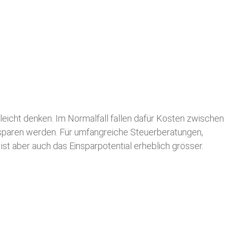
leicht denken. Im Normalfall fallen dafür
Kosten zwischen
n sparen werden. Für umfangreiche Steuerberatungen,
st aber auch das Einsparpotential erheblich grösser.