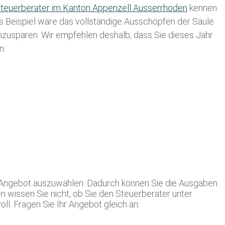
teuerberater im K anton Appenzell Ausserrhoden
kennen
es Beispiel wäre das vollständige Ausschöpfen der Säule
einzusparen. Wir empfehlen deshalb, dass Sie
dieses
Jahr
n:
e Angebot auszuwählen. Dadurch können Sie die Ausgaben
n wissen Sie nicht, ob Sie den Steuerberater unter
l. Fragen Sie Ihr Angebot gleich an: