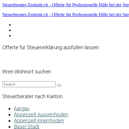
Steuerberater-Zentrale.ch - Offerte für Professionelle Hilfe bei der St
Steuerberater-Zentrale.ch - Offerte für Professionelle Hilfe bei der St
Datenschutzerklärung
Haftungsausschluss
Impressum
Offerte für Steuererklärung ausfüllen lassen:
Ihren Wohnort suchen:
Steuerberater nach Kanton:
Aargau
Appenzell Ausserrhoden
Appenzell Innerrhoden
Basel Stadt