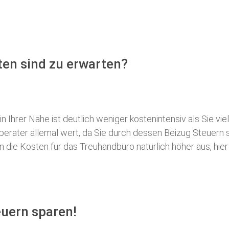
en sind zu erwarten?
 Ihrer Nähe ist deutlich weniger kostenintensiv als Sie viel
erberater allemal wert, da Sie durch dessen Beizug Steuer
ie Kosten für das Treuhandbüro natürlich höher aus, hier i
uern sparen!