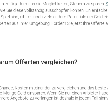
t hier für jedermann die Möglichkeiten, Steuern zu sparen.
S
 wie Sie diese vollständig ausschöpfen können. Ein einfach
Spiel sind, gibt es noch viele andere Potentiale um Geld 
rten aus Ihrer Umgebung. Fordern Sie jetzt Ihre Offerte a
Warum Offerten vergleichen?
 Chance, Kosten miteinander zu vergleichen und das best
ne Menge Geld einsparen. Wenn Sie nur einen Anbieter habe
re Angebote zu verlangen ist deshalb in jedem Fall sinnvol