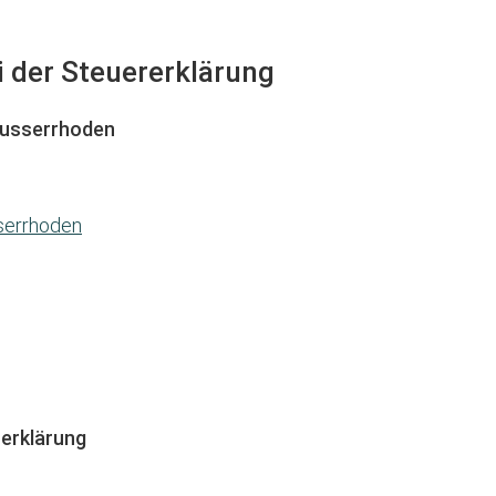
i der Steuererklärung
Ausserrhoden
sserrhoden
erklärung