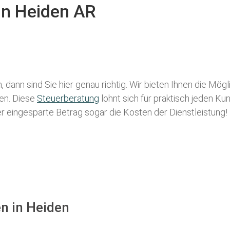
in Heiden AR
 dann sind Sie hier genau richtig. Wir bieten Ihnen die Mög
len. Diese
Steuerberatung
lohnt sich für praktisch jeden Ku
der eingesparte Betrag sogar die Kosten der Dienstleistung!
en in Heiden