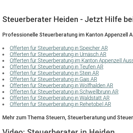
Steuerberater Heiden - Jetzt Hilfe be
Professionelle Steuerberatung im Kanton Appenzell 
Offerten für Steuerberatung in Speicher AR
Offerten für Steuerberatung in Urnäsch AR
Offerten für Steuerberatung im Kanton Appenzell Au
Offerten für Steuerberatung in Teufen AR
Offerten für Steuerberatung in Stein AR
Offerten für Steuerberatung in Gais AR
Offerten für Steuerberatung in Wolfhalden AR
Offerten für Steuerberatung in Schwellbrunn AR
Offerten für Steuerberatung in Waldstatt AR
Offerten für Steuerberatung in Rehetobel AR
Mehr zum Thema Steuern, Steuerberatung und Steuer
Video:
Steuerberater in Heiden