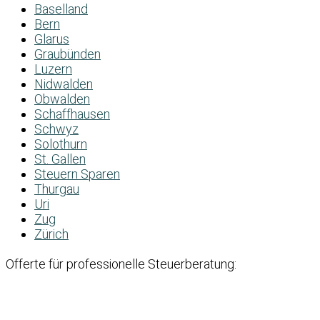
Baselland
Bern
Glarus
Graubünden
Luzern
Nidwalden
Obwalden
Schaffhausen
Schwyz
Solothurn
St. Gallen
Steuern Sparen
Thurgau
Uri
Zug
Zürich
Offerte für professionelle Steuerberatung: