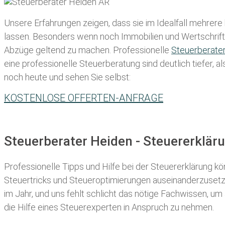
Unsere Erfahrungen zeigen, dass sie im Idealfall mehrere
lassen
. Besonders wenn noch Immobilien und Wertschriften
Abzüge geltend zu machen. Professionelle
Steuerberate
eine professionelle Steuerberatung sind deutlich tiefer, 
noch heute und sehen Sie selbst:
KOSTENLOSE OFFERTEN-ANFRAGE
Steuerberater Heiden - Steuererklä
Professionelle Tipps und
Hilfe bei der Ste
uererklärung
kön
Steuertricks und Steueroptimierungen auseinanderzusetze
im Jahr, und uns fehlt schlicht das nötige Fachwissen, um
die Hilfe eines Steuerexperten in Anspruch zu nehmen.