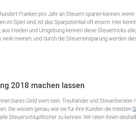
 hundert Franken pro Jahr an Steuern sparen können, wenn 
 im Spiel sind, ist das Sparpotential oft enorm. Hier kennt
r
aus Heiden und Umgebung kennen diese Steuertricks alle,
als viele meinen, und durch die Steuereinsparung werden die
rung 2018 machen lassen
nen bares Geld wert sein. Treuhänder und Steuerberater m
n. Sie wissen genau, wie sie für ihre Kunden die meisten
S
 alle Steuerschlupflöcher zu kennen. Wir raten Ihnen desha