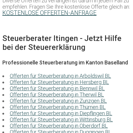
Diverse Offerten zu verlangen ist darum in jedem Fall zu
empfehlen. Fragen Sie Ihre kostenlose Offerte gleich an:
KOSTENLOSE OFFERTEN-ANFRAGE
Steuerberater Itingen - Jetzt Hilfe
bei der Steuererklärung
Professionelle Steuerberatung im Kanton Baselland
Offerten für Steuerberatung in Arboldswil BL
Offerten für Steuerberatung in Hersberg BL
Offerten für Steuerberatung in Bennwil BL
Offerten für Steuerberatung in Therwil BL
Offerten für Steuerberatung in Zunzgen BL
Offerten für Steuerberatung in Thürnen BL
Offerten für Steuerberatung in Diepflingen BL
Offerten für Steuerberatung in Wittinsburg BL
Offerten für Steuerberatung in Oberdorf BL
Offerten für Steuerberatung in Duggingen BL