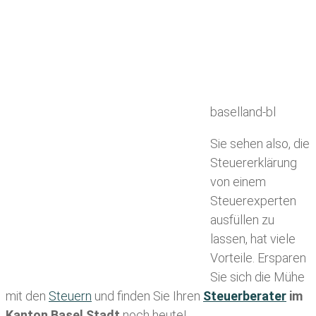
baselland-bl
Sie sehen also, die
Steuererklärung
von einem
Steuerexperten
ausfüllen zu
lassen, hat viele
Vorteile. Ersparen
Sie sich die Mühe
mit den
Steuern
und finden Sie Ihren
Steuerberater
im
Kanton Basel Stadt
noch heute!