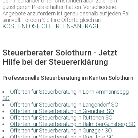
den Treuhänder unter Umständen auch zu einem
günstigeren Preis erhalten hätten. Verschiedene
Angebote anzufordern ist genau deshalb auf jeden Fall
sinnvoll. Fordern Sie Ihre Offerte gleich an:
KOSTENLOSE OFFERTEN-ANFRAGE
Steuerberater Solothurn - Jetzt
Hilfe bei der Steuererklärung
Professionelle Steuerberatung im Kanton Solothurn
Offerten für Steuerberatung in Lohn-Ammannsegg
SO
Offerten für Steuerberatung in Langendorf SO
Offerten für Steuerberatung in Grenchen SO
Offerten für Steuerberatung in Rüttenen SO
Offerten für Steuerberatung in Balm bei Günsberg SO
Offerten für Steuerberatung in Gunzgen SO
Offerten für Steuerberatung in Drei Höfe SO