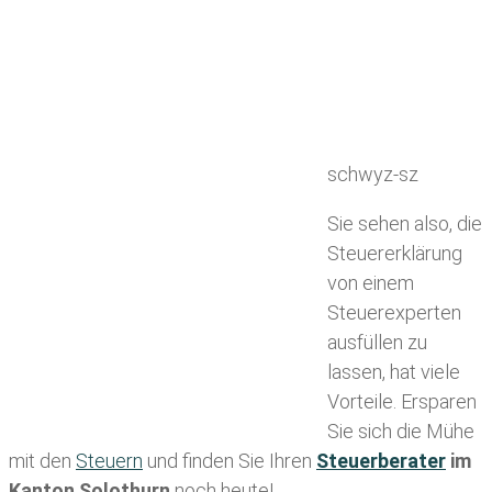
schwyz-sz
Sie sehen also, die
Steuererklärung
von einem
Steuerexperten
ausfüllen zu
lassen, hat viele
Vorteile. Ersparen
Sie sich die Mühe
mit den
Steuern
und finden Sie Ihren
Steuerberater
im
Kanton Solothurn
noch heute!