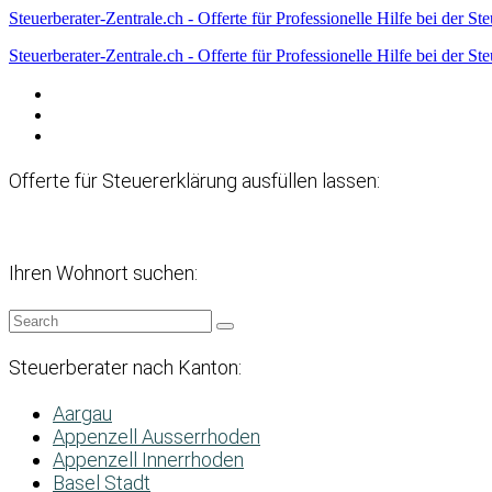
Steuerberater-Zentrale.ch - Offerte für Professionelle Hilfe bei der St
Steuerberater-Zentrale.ch - Offerte für Professionelle Hilfe bei der St
Datenschutzerklärung
Haftungsausschluss
Impressum
Offerte für Steuererklärung ausfüllen lassen:
Ihren Wohnort suchen:
Steuerberater nach Kanton:
Aargau
Appenzell Ausserrhoden
Appenzell Innerrhoden
Basel Stadt