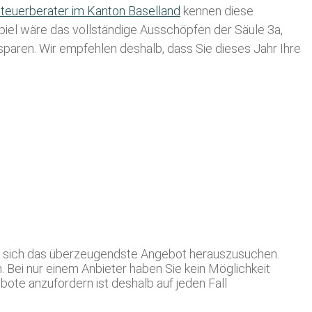
teuerberater im K anton Baselland
kennen diese
spiel wäre das vollständige Ausschöpfen der Säule 3a,
usparen. Wir empfehlen deshalb, dass Sie
dieses
Jahr Ihre
für sich das überzeugendste Angebot herauszusuchen.
 Bei nur einem Anbieter haben Sie kein Möglichkeit
ote anzufordern ist deshalb auf jeden Fall