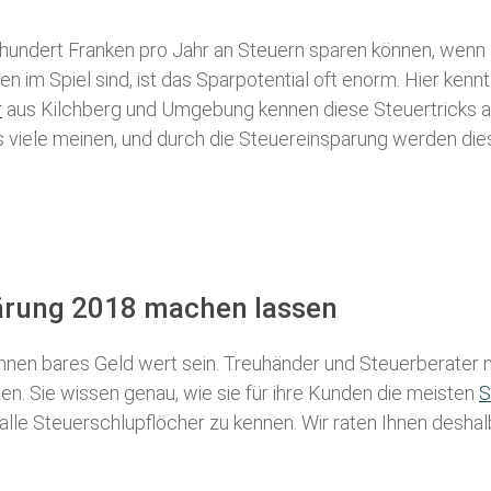
 hundert Franken pro Jahr an Steuern sparen können, wenn 
 im Spiel sind, ist das Sparpotential oft enorm. Hier kennt
r
aus Kilchberg und Umgebung kennen diese Steuertricks all
als viele meinen, und durch die Steuereinsparung werden die
lärung 2018 machen lassen
nen bares Geld wert sein. Treuhänder und Steuerberater m
n. Sie wissen genau, wie sie für ihre Kunden die meisten
S
 alle Steuerschlupflöcher zu kennen. Wir raten Ihnen desha