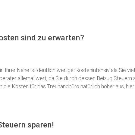
osten sind zu erwarten?
 Ihrer Nähe ist deutlich weniger kostenintensiv als Sie viel
erberater allemal wert, da Sie durch dessen Beizug Steuer
ie Kosten für das Treuhandbüro natürlich höher aus, hier i
Steuern sparen!