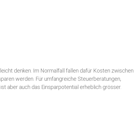
leicht denken. Im Normalfall fallen dafür
Kosten zwischen
n sparen werden. Für umfangreiche Steuerberatungen,
st aber auch das Einsparpotential erheblich grösser.