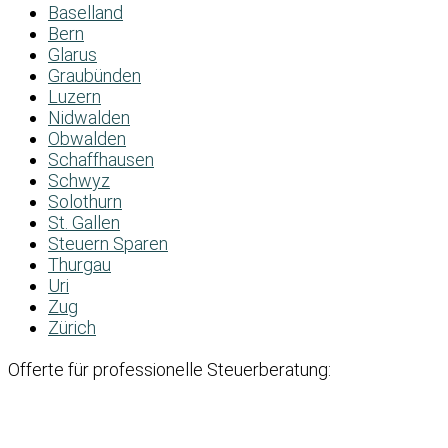
Baselland
Bern
Glarus
Graubünden
Luzern
Nidwalden
Obwalden
Schaffhausen
Schwyz
Solothurn
St. Gallen
Steuern Sparen
Thurgau
Uri
Zug
Zürich
Offerte für professionelle Steuerberatung: