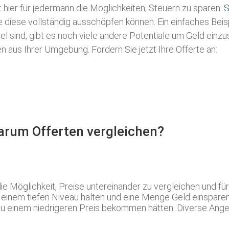
t hier für jedermann die Möglichkeiten, Steuern zu sparen.
S
ie diese vollständig ausschöpfen können. Ein einfaches Bei
l sind, gibt es noch viele andere Potentiale um Geld einz
aus Ihrer Umgebung. Fordern Sie jetzt Ihre Offerte an:
Warum Offerten vergleichen?
die Möglichkeit, Preise untereinander zu vergleichen und 
einem tiefen Niveau halten und eine Menge Geld einsparen.
zu einem niedrigeren Preis bekommen hätten. Diverse Angeb