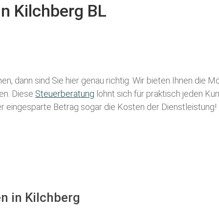
in Kilchberg BL
en, dann sind Sie hier genau richtig. Wir bieten Ihnen die M
len. Diese
Steuerberatung
lohnt sich für praktisch jeden Ku
der eingesparte Betrag sogar die Kosten der Dienstleistung!
n in Kilchberg