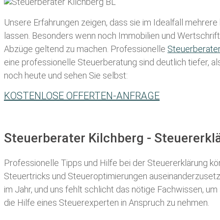
Unsere Erfahrungen zeigen, dass sie im Idealfall mehrere
lassen
. Besonders wenn noch Immobilien und Wertschriften
Abzüge geltend zu machen. Professionelle
Steuerberate
eine professionelle Steuerberatung sind deutlich tiefer, 
noch heute und sehen Sie selbst:
KOSTENLOSE OFFERTEN-ANFRAGE
Steuerberater Kilchberg - Steuererk
Professionelle Tipps und
Hilfe bei der Ste
uererklärung
kön
Steuertricks und Steueroptimierungen auseinanderzusetze
im Jahr, und uns fehlt schlicht das nötige Fachwissen, um
die Hilfe eines Steuerexperten in Anspruch zu nehmen.