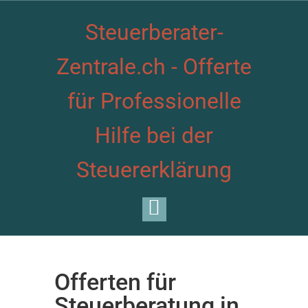
Steuerberater-
Zentrale.ch - Offerte
für Professionelle
Hilfe bei der
Steuererklärung
Offerten für
Steuerberatung in