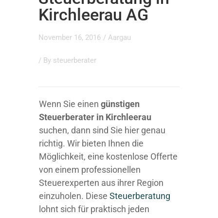
Kirchleerau AG
November 16, 2016
/
Aargau
/ By
steuerberater
Wenn Sie einen
günstigen
Steuerberater in Kirchleerau
suchen, dann sind Sie hier genau
richtig. Wir bieten Ihnen die
Möglichkeit, eine kostenlose Offerte
von einem professionellen
Steuerexperten aus ihrer Region
einzuholen. Diese
Steuerberatung
lohnt sich für praktisch jeden