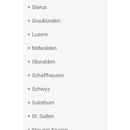
Glarus
Graubünden
Luzern
Nidwalden
Obwalden
Schaffhausen
Schwyz
Solothurn
St. Gallen
Steuern Sparen