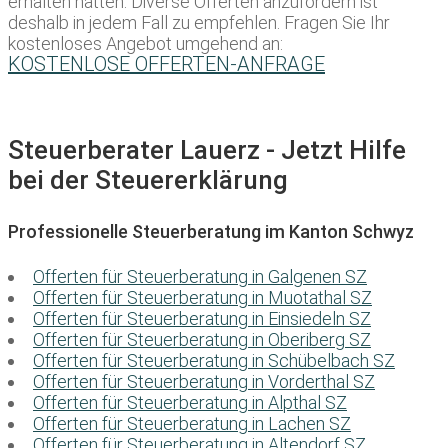
erhalten hätten. Diverse Offerten anzufordern ist
deshalb in jedem Fall zu empfehlen. Fragen Sie Ihr
kostenloses Angebot umgehend an:
KOSTENLOSE OFFERTEN-ANFRAGE
Steuerberater Lauerz - Jetzt Hilfe
bei der Steuererklärung
Professionelle Steuerberatung im Kanton Schwyz
Offerten für Steuerberatung in Galgenen SZ
Offerten für Steuerberatung in Muotathal SZ
Offerten für Steuerberatung in Einsiedeln SZ
Offerten für Steuerberatung in Oberiberg SZ
Offerten für Steuerberatung in Schübelbach SZ
Offerten für Steuerberatung in Vorderthal SZ
Offerten für Steuerberatung in Alpthal SZ
Offerten für Steuerberatung in Lachen SZ
Offerten für Steuerberatung in Altendorf SZ