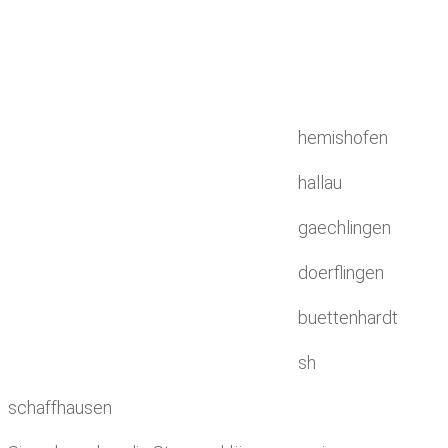
hemishofen
hallau
gaechlingen
doerflingen
buettenhardt
sh
schaffhausen