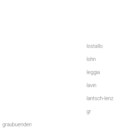
lostallo
lohn
leggia
lavin
lantsch-lenz
gr
graubuenden