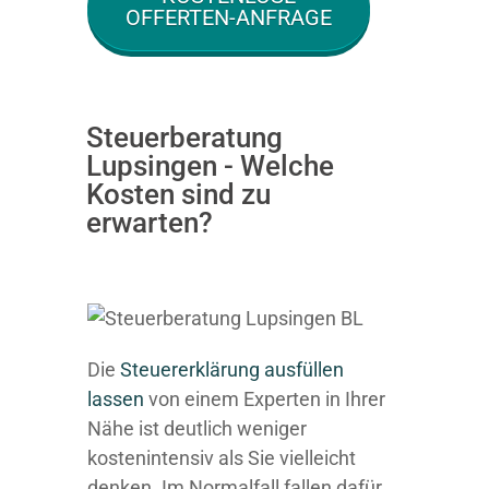
OFFERTEN-ANFRAGE
Steuerberatung
Lupsingen - Welche
Kosten sind zu
erwarten?
Die
Steuererklärung ausfüllen
lassen
von einem Experten in Ihrer
Nähe ist deutlich weniger
kostenintensiv als Sie vielleicht
denken. Im Normalfall fallen dafür