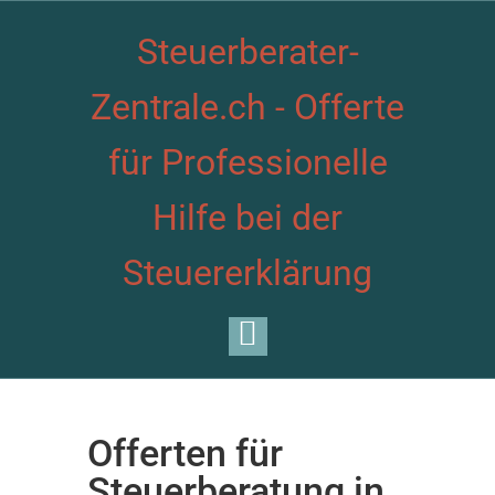
Steuerberater-
Zentrale.ch - Offerte
für Professionelle
Hilfe bei der
Steuererklärung
Offerten für
Steuerberatung in