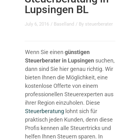
Lupsingen BL
July 6, 2016
/
Baselland
/ By
steuerberater
Wenn Sie einen
günstigen
Steuerberater in Lupsingen
suchen,
dann sind Sie hier genau richtig. Wir
bieten Ihnen die Möglichkeit, eine
kostenlose Offerte von einem
professionellen Steuerexperten aus
ihrer Region einzuholen. Diese
Steuerberatung
lohnt sich für
praktisch jeden Kunden, denn diese
Profis kennen alle Steuertricks und
helfen Ihnen Steuern sparen. In