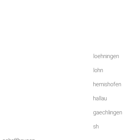
loehningen
lohn
hemishofen
hallau
gaechlingen
sh