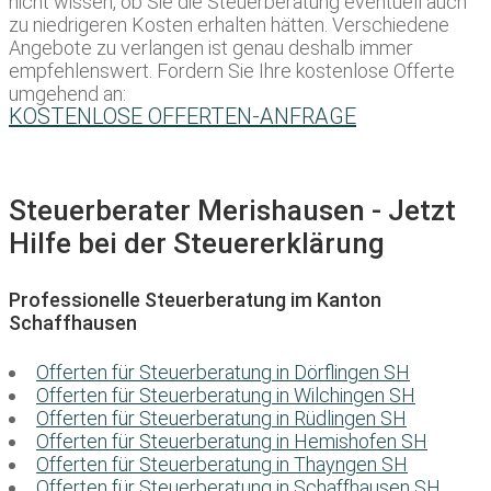
nicht wissen, ob Sie die Steuerberatung eventuell auch
zu niedrigeren Kosten erhalten hätten. Verschiedene
Angebote zu verlangen ist genau deshalb immer
empfehlenswert. Fordern Sie Ihre kostenlose Offerte
umgehend an:
KOSTENLOSE OFFERTEN-ANFRAGE
Steuerberater Merishausen - Jetzt
Hilfe bei der Steuererklärung
Professionelle Steuerberatung im Kanton
Schaffhausen
Offerten für Steuerberatung in Dörflingen SH
Offerten für Steuerberatung in Wilchingen SH
Offerten für Steuerberatung in Rüdlingen SH
Offerten für Steuerberatung in Hemishofen SH
Offerten für Steuerberatung in Thayngen SH
Offerten für Steuerberatung in Schaffhausen SH