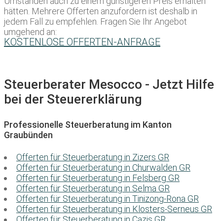
Umständen auch zu einem günstigeren Preis erhalten
hätten. Mehrere Offerten anzufordern ist deshalb in
jedem Fall zu empfehlen. Fragen Sie Ihr Angebot
umgehend an:
KOSTENLOSE OFFERTEN-ANFRAGE
Steuerberater Mesocco - Jetzt Hilfe
bei der Steuererklärung
Professionelle Steuerberatung im Kanton
Graubünden
Offerten für Steuerberatung in Zizers GR
Offerten für Steuerberatung in Churwalden GR
Offerten für Steuerberatung in Felsberg GR
Offerten für Steuerberatung in Selma GR
Offerten für Steuerberatung in Tinizong-Rona GR
Offerten für Steuerberatung in Klosters-Serneus GR
Offerten für Steuerberatung in Cazis GR