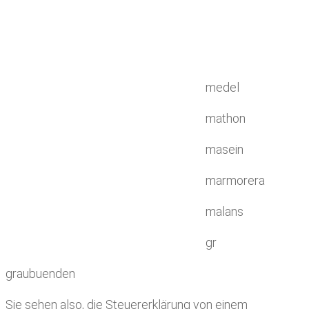
medel
mathon
masein
marmorera
malans
gr
graubuenden
Sie sehen also, die Steuererklärung von einem