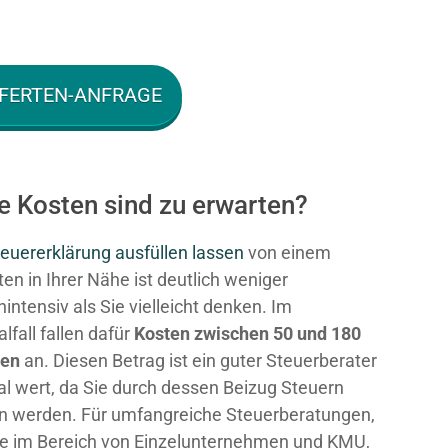
FERTEN-ANFRAGE
e Kosten sind zu erwarten?
euererklärung ausfüllen lassen
von einem
en in Ihrer Nähe ist deutlich weniger
intensiv als Sie vielleicht denken. Im
fall fallen dafür
Kosten zwischen 50 und 180
ken
an. Diesen Betrag ist ein guter Steuerberater
al wert, da Sie durch dessen Beizug Steuern
n werden. Für umfangreiche Steuerberatungen,
e im Bereich von Einzelunternehmen und KMU,