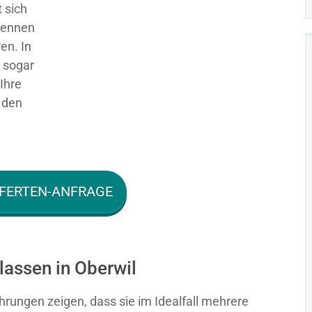
 sich
 kennen
en. In
g sogar
Ihre
 den
FERTEN-ANFRAGE
lassen in Oberwil
hrungen zeigen, dass sie im Idealfall mehrere