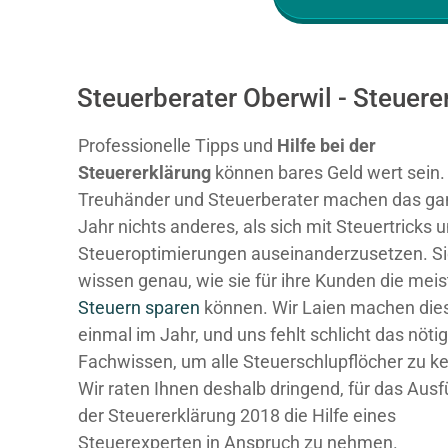
Steuerberater Oberwil - Steuer
Professionelle Tipps und
Hilfe bei der
Ste
uererklärung
können bares Geld wert sein.
Treuhänder und Steuerberater machen das ga
Jahr nichts anderes, als sich mit Steuertricks 
Steueroptimierungen auseinanderzusetzen. S
wissen genau, wie sie für ihre Kunden die mei
Steuern sparen
können. Wir Laien machen dies
einmal im Jahr, und uns fehlt schlicht das nöti
Fachwissen, um alle Steuerschlupflöcher zu k
Wir raten Ihnen deshalb dringend, für das Ausf
der Steuererklärung 2018 die Hilfe eines
Steuerexperten in Anspruch zu nehmen.