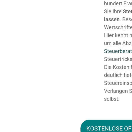
hundert Fra
Sie Ihre
Ste
lassen
. Be
Wertschrifte
Hier kennt 
um alle Abz
Steuerberat
Steuertricks
Die Kosten 
deutlich tie
Steuereinsp
Verlangen S
selbst:
KOSTENLOSE OF