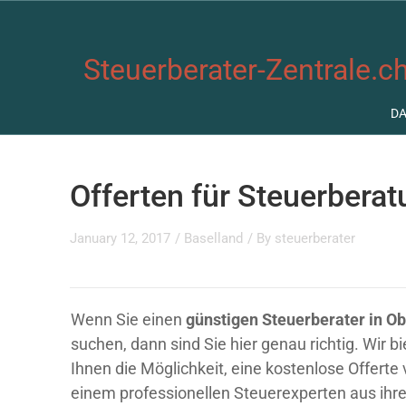
Steuerberater-Zentrale.ch
D
Offerten für Steuerberat
January 12, 2017
/
Baselland
/ By
steuerberater
Wenn Sie einen
günstigen Steuerberater in Ob
suchen, dann sind Sie hier genau richtig. Wir b
Ihnen die Möglichkeit, eine kostenlose Offerte
einem professionellen Steuerexperten aus ihre