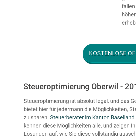
falle
höher 
erhebl
KOSTENLOSE OF
Steueroptimierung Oberwil - 20
Steueroptimierung ist absolut legal, und das G
bietet hier für jedermann die Möglichkeiten, S
zu sparen.
Steuerberater im K anton Baselland
kennen diese Möglichkeiten alle, und zeigen I
Lösungen auf, wie Sie diese vollständig aussc