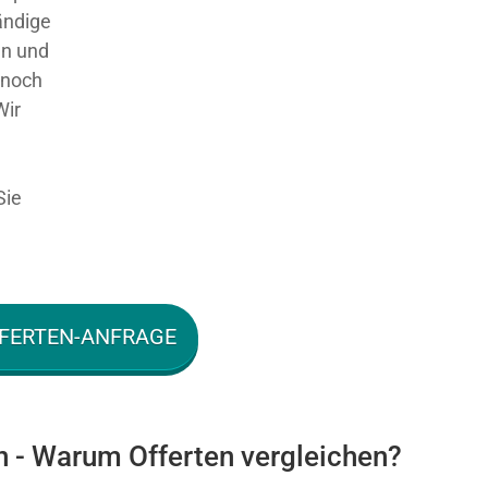
ändige
en und
 noch
Wir
Sie
FERTEN-ANFRAGE
n - Warum Offerten vergleichen?