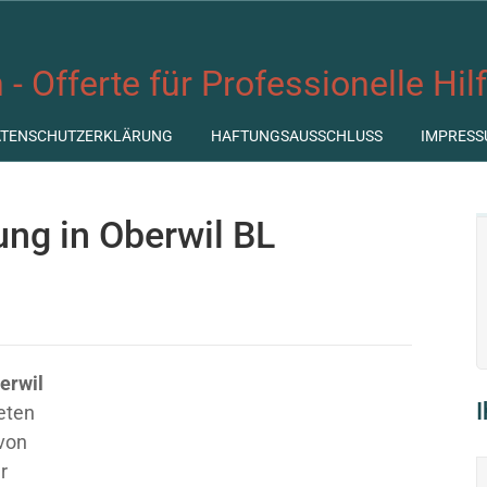
 - Offerte für Professionelle Hil
ATENSCHUTZERKLÄRUNG
HAFTUNGSAUSSCHLUSS
IMPRESS
ung in Oberwil BL
erwil
ieten
 von
r