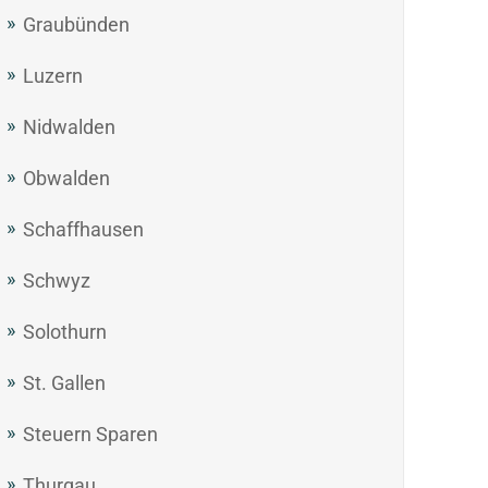
Graubünden
Luzern
Nidwalden
Obwalden
Schaffhausen
Schwyz
Solothurn
St. Gallen
Steuern Sparen
Thurgau