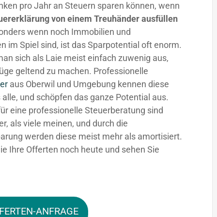
nken pro Jahr an Steuern sparen können, wenn
uererklärung von einem Treuhänder ausfüllen
sonders wenn noch Immobilien und
n im Spiel sind, ist das Sparpotential oft enorm.
man sich als Laie meist einfach zuwenig aus,
üge geltend zu machen. Professionelle
er
aus Oberwil und Umgebung kennen diese
 alle, und schöpfen das ganze Potential aus.
für eine professionelle Steuerberatung sind
fer, als viele meinen, und durch die
arung werden diese meist mehr als amortisiert.
ie Ihre Offerten noch heute und sehen Sie
FERTEN-ANFRAGE