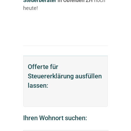
Steuerberater
in Obfelden ZH
noch
heute!
Offerte für
Steuererklärung ausfüllen
lassen:
Ihren Wohnort suchen: