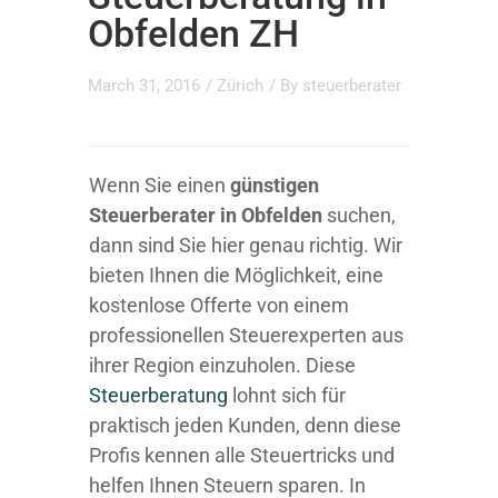
Obfelden ZH
March 31, 2016
/
Zürich
/ By
steuerberater
Wenn Sie einen
günstigen
Steuerberater in Obfelden
suchen,
dann sind Sie hier genau richtig. Wir
bieten Ihnen die Möglichkeit, eine
kostenlose Offerte von einem
professionellen Steuerexperten aus
ihrer Region einzuholen. Diese
Steuerberatung
lohnt sich für
praktisch jeden Kunden, denn diese
Profis kennen alle Steuertricks und
helfen Ihnen Steuern sparen. In