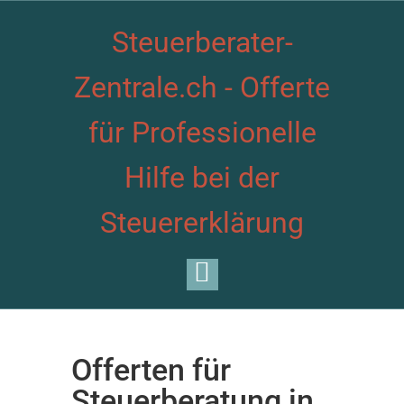
Steuerberater-
Zentrale.ch - Offerte
für Professionelle
Hilfe bei der
Steuererklärung
Offerten für
Steuerberatung in