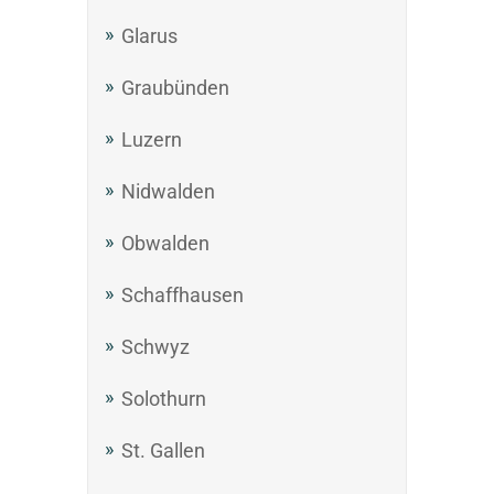
Glarus
Graubünden
Luzern
Nidwalden
Obwalden
Schaffhausen
Schwyz
Solothurn
St. Gallen