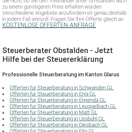
Sie nicht, ob Sie den Treuhänder unter Umständen auch
zu einem günstigeren Preis erhalten würden.
Verschiedene Angebote anzufordern ist genau deshalb
in jedem Fall sinnvoll. Fragen Sie Ihre Offerte gleich an:
KOSTENLOSE OFFERTEN-ANFRAGE
Steuerberater Obstalden - Jetzt
Hilfe bei der Steuererklärung
Professionelle Steuerberatung im Kanton Glarus
Offerten für Steuerberatung in Schwanden GL
Offerten für Steuerberatung in Engi GL
Offerten für Steuerberatung in Ennenda GL
Offerten für Steuerberatung in Leuggelbach GL
Offerten für Steuerberatung in Matt GL
Offerten für Steuerberatung in Ussbühl GL
Offerten für Steuerberatung in Diesbach GL
Offerten für Steuerberatung in Elm GL