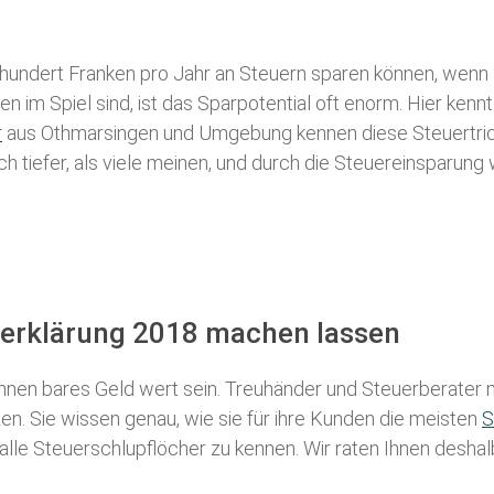
 hundert Franken pro Jahr an Steuern sparen können, wenn 
 im Spiel sind, ist das Sparpotential oft enorm. Hier kennt
r
aus Othmarsingen und Umgebung kennen diese Steuertricks
ch tiefer, als viele meinen, und durch die Steuereinsparung
rerklärung 2018 machen lassen
nen bares Geld wert sein. Treuhänder und Steuerberater m
n. Sie wissen genau, wie sie für ihre Kunden die meisten
S
 alle Steuerschlupflöcher zu kennen. Wir raten Ihnen desha