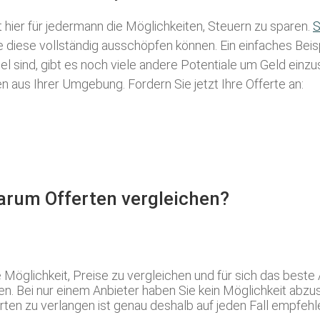
t hier für jedermann die Möglichkeiten, Steuern zu sparen.
S
ie diese vollständig ausschöpfen können. Ein einfaches Bei
l sind, gibt es noch viele andere Potentiale um Geld einz
aus Ihrer Umgebung. Fordern Sie jetzt Ihre Offerte an:
Warum Offerten vergleichen?
Möglichkeit, Preise zu vergleichen und für sich das best
ren. Bei nur einem Anbieter haben Sie kein Möglichkeit ab
rten zu verlangen ist genau deshalb auf jeden Fall empfehl