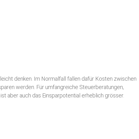
leicht denken. Im Normalfall fallen dafür
Kosten zwischen
n sparen werden. Für umfangreiche Steuerberatungen,
st aber auch das Einsparpotential erheblich grösser.