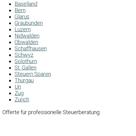
Baselland
Bern
Glarus
Graubünden
Luzern
Nidwalden
Obwalden
Schaffhausen
Schwyz
Solothurn
St. Gallen
Steuern Sparen
Thurgau
Uri
Zug
Zürich
Offerte für professionelle Steuerberatung: