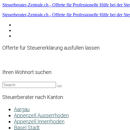
Steuerberater-Zentrale.ch - Offerte für Professionelle Hilfe bei der St
Steuerberater-Zentrale.ch - Offerte für Professionelle Hilfe bei der St
Datenschutzerklärung
Haftungsausschluss
Impressum
Offerte für Steuererklärung ausfüllen lassen:
Ihren Wohnort suchen:
Steuerberater nach Kanton:
Aargau
Appenzell Ausserrhoden
Appenzell Innerrhoden
Basel Stadt