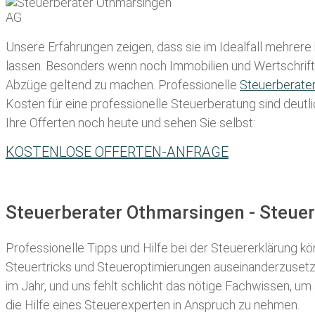
Unsere Erfahrungen zeigen, dass sie im Idealfall mehrere
lassen
. Besonders wenn noch Immobilien und Wertschriften
Abzüge geltend zu machen. Professionelle
Steuerberate
Kosten für eine professionelle Steuerberatung sind deutli
Ihre Offerten noch heute und sehen Sie selbst:
KOSTENLOSE OFFERTEN-ANFRAGE
Steuerberater Othmarsingen - Steue
Professionelle Tipps und
Hilfe bei der Ste
uererklärung
kön
Steuertricks und Steueroptimierungen auseinanderzusetze
im Jahr, und uns fehlt schlicht das nötige Fachwissen, um
die Hilfe eines Steuerexperten in Anspruch zu nehmen.