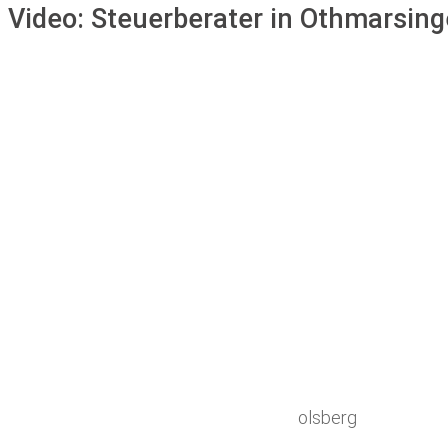
Video:
Steuerberater in Othmarsin
olsberg