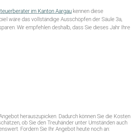
teuerberater im K anton Aargau
kennen diese
spiel wäre das vollständige Ausschöpfen der Säule 3a,
usparen. Wir empfehlen deshalb, dass Sie
dieses
Jahr Ihre
e Angebot herauszupicken. Dadurch können Sie die Kosten
zuschätzen, ob Sie den Treuhänder unter Umständen auch
enswert. Fordern Sie Ihr Angebot heute noch an: