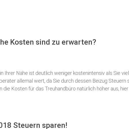
he Kosten sind zu erwarten?
 Ihrer Nähe ist deutlich weniger kostenintensiv als Sie viel
erberater allemal wert, da Sie durch dessen Beizug Steuer
ie Kosten für das Treuhandbüro natürlich höher aus, hier i
018 Steuern sparen!