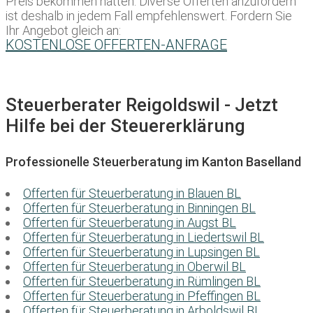
Preis bekommen hätten. Diverse Offerten anzufordern
ist deshalb in jedem Fall empfehlenswert. Fordern Sie
Ihr Angebot gleich an:
KOSTENLOSE OFFERTEN-ANFRAGE
Steuerberater Reigoldswil - Jetzt
Hilfe bei der Steuererklärung
Professionelle Steuerberatung im Kanton Baselland
Offerten für Steuerberatung in Blauen BL
Offerten für Steuerberatung in Binningen BL
Offerten für Steuerberatung in Augst BL
Offerten für Steuerberatung in Liedertswil BL
Offerten für Steuerberatung in Lupsingen BL
Offerten für Steuerberatung in Oberwil BL
Offerten für Steuerberatung in Rümlingen BL
Offerten für Steuerberatung in Pfeffingen BL
Offerten für Steuerberatung in Arboldswil BL