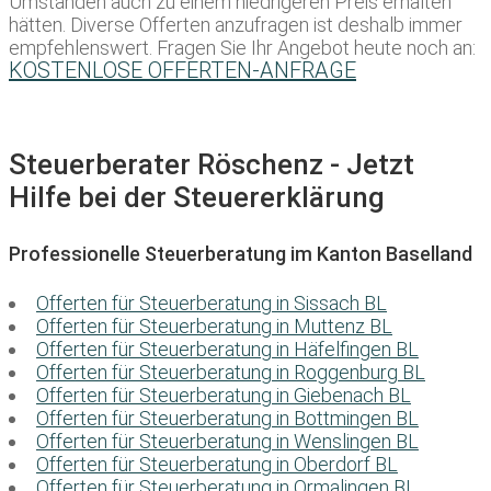
Umständen auch zu einem niedrigeren Preis erhalten
hätten. Diverse Offerten anzufragen ist deshalb immer
empfehlenswert. Fragen Sie Ihr Angebot heute noch an:
KOSTENLOSE OFFERTEN-ANFRAGE
Steuerberater Röschenz - Jetzt
Hilfe bei der Steuererklärung
Professionelle Steuerberatung im Kanton Baselland
Offerten für Steuerberatung in Sissach BL
Offerten für Steuerberatung in Muttenz BL
Offerten für Steuerberatung in Häfelfingen BL
Offerten für Steuerberatung in Roggenburg BL
Offerten für Steuerberatung in Giebenach BL
Offerten für Steuerberatung in Bottmingen BL
Offerten für Steuerberatung in Wenslingen BL
Offerten für Steuerberatung in Oberdorf BL
Offerten für Steuerberatung in Ormalingen BL