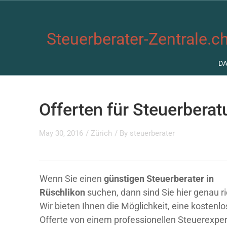
Steuerberater-Zentrale.ch
D
Offerten für Steuerbera
May 30, 2016
/
Zürich
/ By
steuerberater
Wenn Sie einen
günstigen Steuerberater in
Rüschlikon
suchen, dann sind Sie hier genau ri
Wir bieten Ihnen die Möglichkeit, eine kostenl
Offerte von einem professionellen Steuerexpe