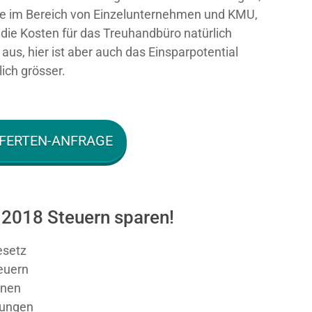
e im Bereich von Einzelunternehmen und KMU,
n die Kosten für das Treuhandbüro natürlich
aus, hier ist aber auch das Einsparpotential
ich grösser.
FERTEN-ANFRAGE
 2018 Steuern sparen!
esetz
teuern
nen
sungen