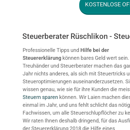
KOSTENLOSE OF
Steuerberater Rüschlikon - Ste
Professionelle Tipps und
Hilfe bei der
Ste
uererklärung
können bares Geld wert sein.
Treuhänder und Steuerberater machen das ga
Jahr nichts anderes, als sich mit Steuertricks 
Steueroptimierungen auseinanderzusetzen. S
wissen genau, wie sie für ihre Kunden die mei
Steuern sparen
können. Wir Laien machen dies
einmal im Jahr, und uns fehlt schlicht das nöti
Fachwissen, um alle Steuerschlupflöcher zu k
Wir raten Ihnen deshalb dringend, für das Ausf
der Steuererklärung 2018 die Hilfe eines