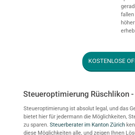
gerad
falle
höher 
erhebl
KOSTENLOSE OF
Steueroptimierung Rüschlikon -
Steueroptimierung ist absolut legal, und das G
bietet hier für jedermann die Möglichkeiten, S
zu sparen.
Steuerberater im K anton Zürich
ken
diese Möglichkeiten alle, und zeigen Ihnen Lö