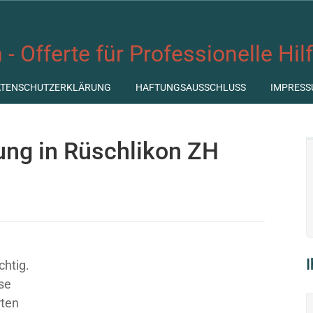
 - Offerte für Professionelle Hil
ATENSCHUTZERKLÄRUNG
HAFTUNGSAUSSCHLUSS
IMPRESS
tung in Rüschlikon ZH
chtig.
ose
rten