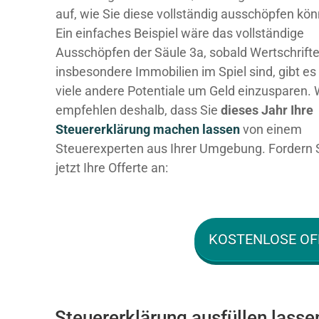
auf, wie Sie diese vollständig ausschöpfen kö
Ein einfaches Beispiel wäre das vollständige
Ausschöpfen der Säule 3a, sobald Wertschrift
insbesondere Immobilien im Spiel sind, gibt es
viele andere Potentiale um Geld einzusparen. 
empfehlen deshalb, dass Sie
dieses
Jahr Ihre
Steuererklärung machen lassen
von einem
Steuerexperten aus Ihrer Umgebung. Fordern 
jetzt Ihre Offerte an:
KOSTENLOSE OF
Steuererklärung ausfüllen lasse