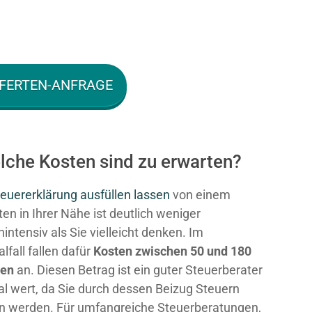
FERTEN-ANFRAGE
lche Kosten sind zu erwarten?
euererklärung ausfüllen lassen
von einem
en in Ihrer Nähe ist deutlich weniger
intensiv als Sie vielleicht denken. Im
fall fallen dafür
Kosten zwischen 50 und 180
ken
an. Diesen Betrag ist ein guter Steuerberater
al wert, da Sie durch dessen Beizug Steuern
n werden. Für umfangreiche Steuerberatungen,