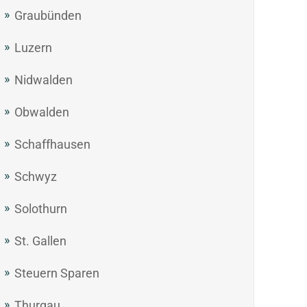
Graubünden
Luzern
Nidwalden
Obwalden
Schaffhausen
Schwyz
Solothurn
St. Gallen
Steuern Sparen
Thurgau