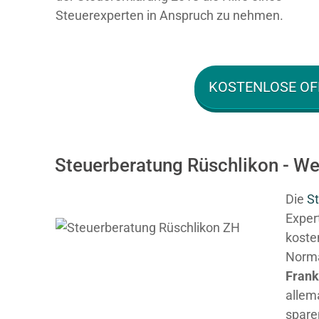
Steuerexperten in Anspruch zu nehmen.
KOSTENLOSE OF
Steuerberatung Rüschlikon - We
Die
St
Expert
kosten
Normal
Fran
allem
spare