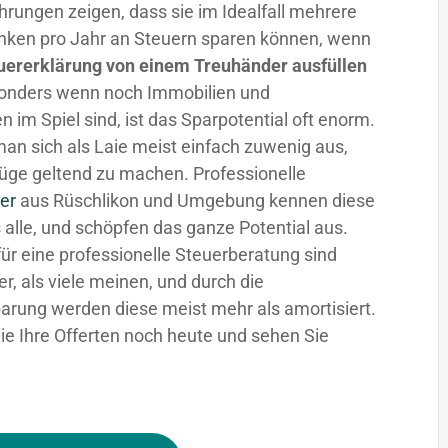
hrungen zeigen, dass sie im Idealfall mehrere
nken pro Jahr an Steuern sparen können, wenn
uererklärung von einem Treuhänder ausfüllen
sonders wenn noch Immobilien und
n im Spiel sind, ist das Sparpotential oft enorm.
man sich als Laie meist einfach zuwenig aus,
üge geltend zu machen. Professionelle
er
aus Rüschlikon und Umgebung kennen diese
 alle, und schöpfen das ganze Potential aus.
für eine professionelle Steuerberatung sind
fer, als viele meinen, und durch die
arung werden diese meist mehr als amortisiert.
ie Ihre Offerten noch heute und sehen Sie