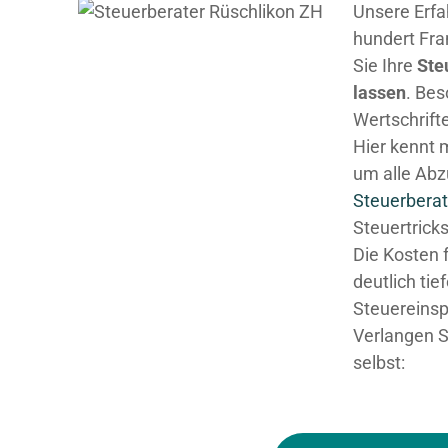
Unsere Erfa
hundert Fra
Sie Ihre
Ste
lassen
. Be
Wertschrifte
Hier kennt 
um alle Abz
Steuerberat
Steuertricks
Die Kosten 
deutlich tie
Steuereinsp
Verlangen S
selbst: