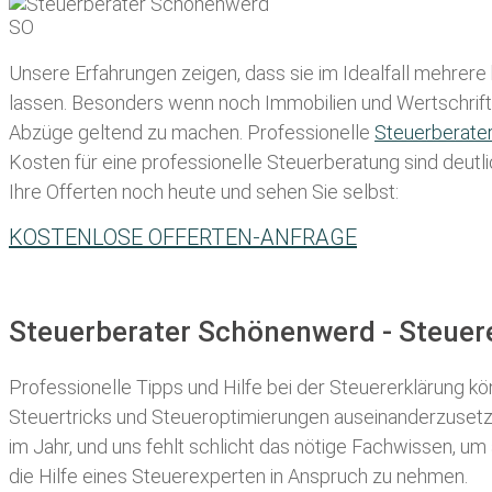
Unsere Erfahrungen zeigen, dass sie im Idealfall mehrere
lassen
. Besonders wenn noch Immobilien und Wertschriften
Abzüge geltend zu machen. Professionelle
Steuerberate
Kosten für eine professionelle Steuerberatung sind deutli
Ihre Offerten noch heute und sehen Sie selbst:
KOSTENLOSE OFFERTEN-ANFRAGE
Steuerberater Schönenwerd - Steuer
Professionelle Tipps und
Hilfe bei der Ste
uererklärung
kön
Steuertricks und Steueroptimierungen auseinanderzusetze
im Jahr, und uns fehlt schlicht das nötige Fachwissen, um
die Hilfe eines Steuerexperten in Anspruch zu nehmen.