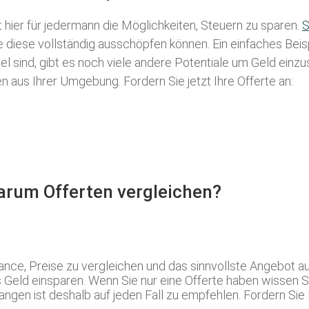
t hier für jedermann die Möglichkeiten, Steuern zu sparen.
S
ie diese vollständig ausschöpfen können. Ein einfaches Bei
l sind, gibt es noch viele andere Potentiale um Geld einz
aus Ihrer Umgebung. Fordern Sie jetzt Ihre Offerte an:
Warum Offerten vergleichen?
ance, Preise zu vergleichen und das sinnvollste Angebot au
 Geld einsparen. Wenn Sie nur eine Offerte haben wissen Si
angen ist deshalb auf jeden Fall zu empfehlen. Fordern Sie 