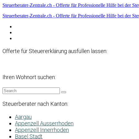
Steuerberater-Zentrale.ch - Offerte für Professionelle Hilfe bei der St
Steuerberater-Zentrale.ch - Offerte für Professionelle Hilfe bei der St
Datenschutzerklärung
Haftungsausschluss
Impressum
Offerte für Steuererklärung ausfüllen lassen:
Ihren Wohnort suchen:
Steuerberater nach Kanton:
Aargau
Appenzell Ausserrhoden
Appenzell Innerrhoden
Basel Stadt