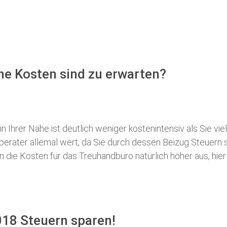
e Kosten sind zu erwarten?
 Ihrer Nähe ist deutlich weniger kostenintensiv als Sie viel
erberater allemal wert, da Sie durch dessen Beizug Steuer
ie Kosten für das Treuhandbüro natürlich höher aus, hier i
18 Steuern sparen!