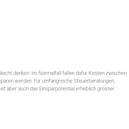
leicht denken. Im Normalfall fallen dafür
Kosten zwischen
n sparen werden. Für umfangreiche Steuerberatungen,
st aber auch das Einsparpotential erheblich grösser.