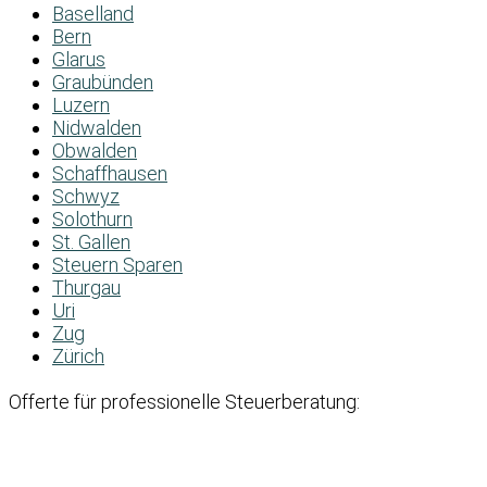
Baselland
Bern
Glarus
Graubünden
Luzern
Nidwalden
Obwalden
Schaffhausen
Schwyz
Solothurn
St. Gallen
Steuern Sparen
Thurgau
Uri
Zug
Zürich
Offerte für professionelle Steuerberatung: