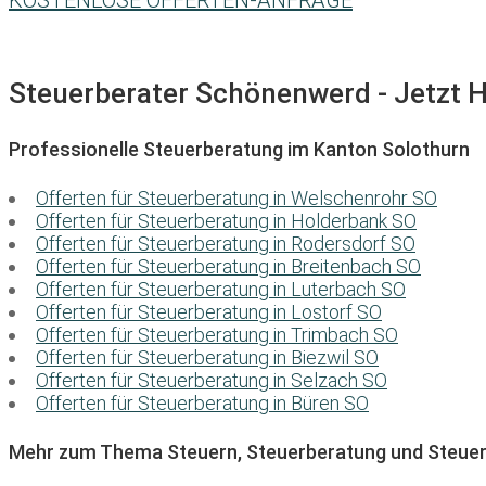
KOSTENLOSE OFFERTEN-ANFRAGE
Steuerberater Schönenwerd - Jetzt Hi
Professionelle Steuerberatung im Kanton Solothurn
Offerten für Steuerberatung in Welschenrohr SO
Offerten für Steuerberatung in Holderbank SO
Offerten für Steuerberatung in Rodersdorf SO
Offerten für Steuerberatung in Breitenbach SO
Offerten für Steuerberatung in Luterbach SO
Offerten für Steuerberatung in Lostorf SO
Offerten für Steuerberatung in Trimbach SO
Offerten für Steuerberatung in Biezwil SO
Offerten für Steuerberatung in Selzach SO
Offerten für Steuerberatung in Büren SO
Mehr zum Thema Steuern, Steuerberatung und Steuer