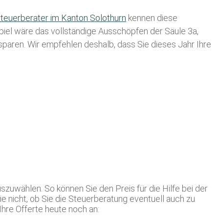
teuerberater im K anton Solothurn
kennen diese
spiel wäre das vollständige Ausschöpfen der Säule 3a,
usparen. Wir empfehlen deshalb, dass Sie
dieses
Jahr Ihre
szuwählen. So können Sie den Preis für die Hilfe bei der
e nicht, ob Sie die Steuerberatung eventuell auch zu
Ihre Offerte heute noch an: