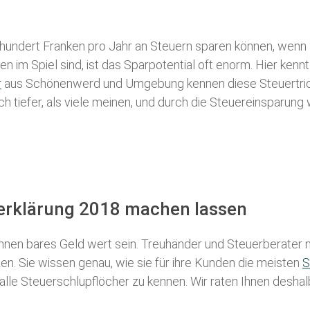
 hundert Franken pro Jahr an Steuern sparen können, wenn 
 im Spiel sind, ist das Sparpotential oft enorm. Hier kennt
r
aus Schönenwerd und Umgebung kennen diese Steuertricks
ch tiefer, als viele meinen, und durch die Steuereinsparung
erklärung 2018 machen lassen
nen bares Geld wert sein. Treuhänder und Steuerberater m
n. Sie wissen genau, wie sie für ihre Kunden die meisten
S
 alle Steuerschlupflöcher zu kennen. Wir raten Ihnen desha