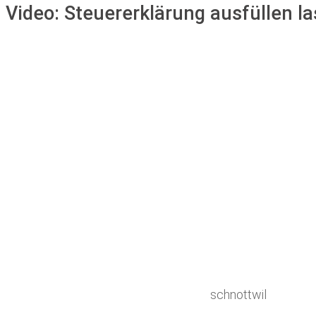
Video:
Steuererklärung ausfüllen l
schnottwil