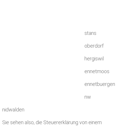
stans
oberdorf
hergiswil
ennetmoos
ennetbuergen
nw
nidwalden
Sie sehen also, die Steuererklärung von einem