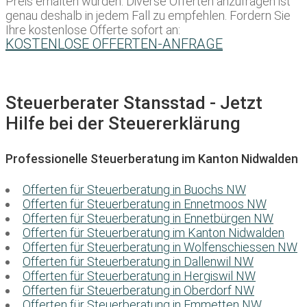
Preis erhalten würden. Diverse Offerten anzufragen ist
genau deshalb in jedem Fall zu empfehlen. Fordern Sie
Ihre kostenlose Offerte sofort an:
KOSTENLOSE OFFERTEN-ANFRAGE
Steuerberater Stansstad - Jetzt
Hilfe bei der Steuererklärung
Professionelle Steuerberatung im Kanton Nidwalden
Offerten für Steuerberatung in Buochs NW
Offerten für Steuerberatung in Ennetmoos NW
Offerten für Steuerberatung in Ennetbürgen NW
Offerten für Steuerberatung im Kanton Nidwalden
Offerten für Steuerberatung in Wolfenschiessen NW
Offerten für Steuerberatung in Dallenwil NW
Offerten für Steuerberatung in Hergiswil NW
Offerten für Steuerberatung in Oberdorf NW
Offerten für Steuerberatung in Emmetten NW