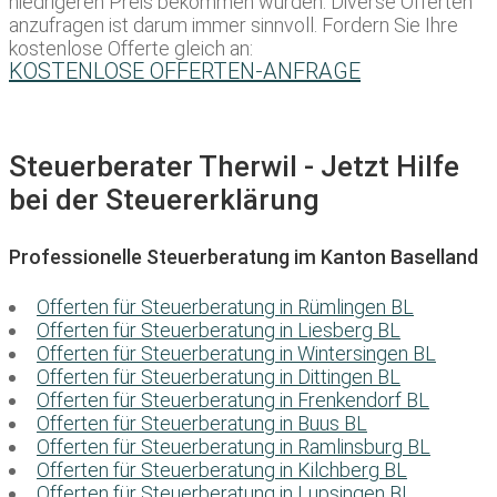
niedrigeren Preis bekommen würden. Diverse Offerten
anzufragen ist darum immer sinnvoll. Fordern Sie Ihre
kostenlose Offerte gleich an:
KOSTENLOSE OFFERTEN-ANFRAGE
Steuerberater Therwil - Jetzt Hilfe
bei der Steuererklärung
Professionelle Steuerberatung im Kanton Baselland
Offerten für Steuerberatung in Rümlingen BL
Offerten für Steuerberatung in Liesberg BL
Offerten für Steuerberatung in Wintersingen BL
Offerten für Steuerberatung in Dittingen BL
Offerten für Steuerberatung in Frenkendorf BL
Offerten für Steuerberatung in Buus BL
Offerten für Steuerberatung in Ramlinsburg BL
Offerten für Steuerberatung in Kilchberg BL
Offerten für Steuerberatung in Lupsingen BL