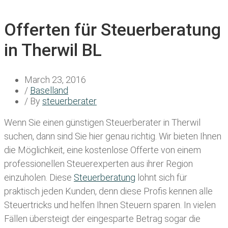
Offerten für Steuerberatung
in Therwil BL
March 23, 2016
/
Baselland
/ By
steuerberater
Wenn Sie einen
günstigen Steuerberater in Therwil
suchen, dann sind Sie hier genau richtig. Wir bieten Ihnen
die Möglichkeit, eine kostenlose Offerte von einem
professionellen Steuerexperten aus ihrer Region
einzuholen. Diese
Steuerberatung
lohnt sich für
praktisch jeden Kunden, denn diese Profis kennen alle
Steuertricks und helfen Ihnen Steuern sparen. In vielen
Fällen übersteigt der eingesparte Betrag sogar die