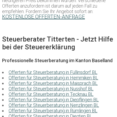
niedrigeren Preis bekommen würden. Verschiedene
Offerten anzufordern ist darum auf jeden Fall zu
empfehlen. Fordern Sie Ihr Angebot sofort an:
KOSTENLOSE OFFERTEN-ANFRAGE
Steuerberater Titterten - Jetzt Hilfe
bei der Steuererklärung
Professionelle Steuerberatung im Kanton Baselland
Offerten für Steuerberatung in Füllinsdorf BL
Offerten für Steuerberatung in Hemmiken BL
Offerten für Steuerberatung in Maisprach BL
Offerten für Steuerberatung in Nusshof BL
Offerten für Steuerberatung in Tecknau BL
Offerten für Steuerberatung in Diepflingen BL
Offerten für Steuerberatung in Nenzlingen BL
Offerten für Steuerberatung in Rümlingen BL
Offerten für Steuerberatung in Diegten BL