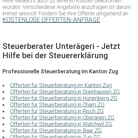
Hilfe vielleicht auch zu tieferen Kosten bekommen
würden. Verschiedene Angebote anzufragen ist darum
immer sinnvoll. Fordern Sie Ihre Offerte umgehend an:
KOSTENLOSE OFFERTEN-ANFRAGE
Steuerberater Unterägeri - Jetzt
Hilfe bei der Steuererklärung
Professionelle Steuerberatung im Kanton Zug
Offerten für Steuerberatung im Kanton Zug
Offerten für Steuerberatung in Steinhausen ZG
Offerten für Steuerberatung in Hünenberg ZG
Offerten für Steuerberatung in Cham ZG
Offerten für Steuerberatung in Risch ZG
Offerten für Steuerberatung in Oberägeri ZG
Offerten für Steuerberatung in Walchwil ZG
Offerten für Steuerberatung in Baar ZG
Offerten für Steuerberatung in Zug ZG