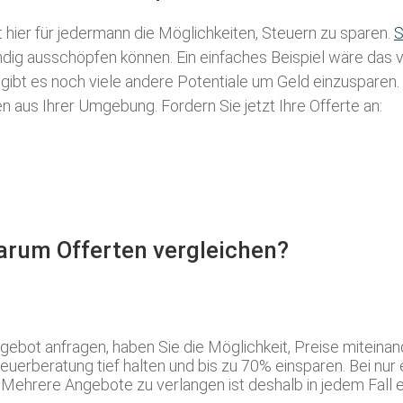
t hier für jedermann die Möglichkeiten, Steuern zu sparen.
S
tändig ausschöpfen können. Ein einfaches Beispiel wäre das
 gibt es noch viele andere Potentiale um Geld einzusparen
aus Ihrer Umgebung. Fordern Sie jetzt Ihre Offerte an:
Warum Offerten vergleichen?
bot anfragen, haben Sie die Möglichkeit, Preise miteinande
erberatung tief halten und bis zu 70% einsparen. Bei nur e
 Mehrere Angebote zu verlangen ist deshalb in jedem Fall 