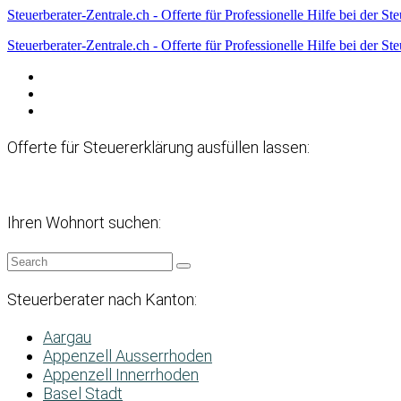
Steuerberater-Zentrale.ch - Offerte für Professionelle Hilfe bei der St
Steuerberater-Zentrale.ch - Offerte für Professionelle Hilfe bei der St
Datenschutzerklärung
Haftungsausschluss
Impressum
Offerte für Steuererklärung ausfüllen lassen:
Ihren Wohnort suchen:
Steuerberater nach Kanton:
Aargau
Appenzell Ausserrhoden
Appenzell Innerrhoden
Basel Stadt