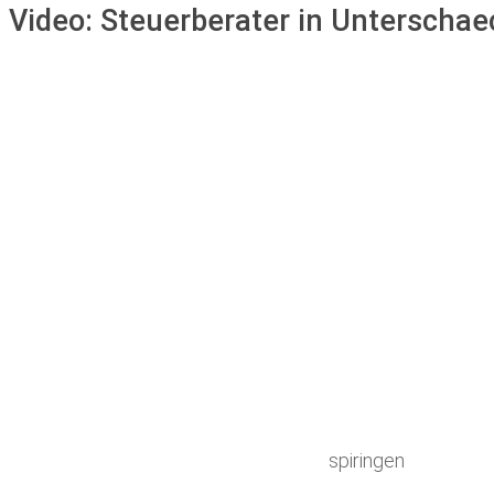
Video:
Steuerberater in Unterscha
spiringen