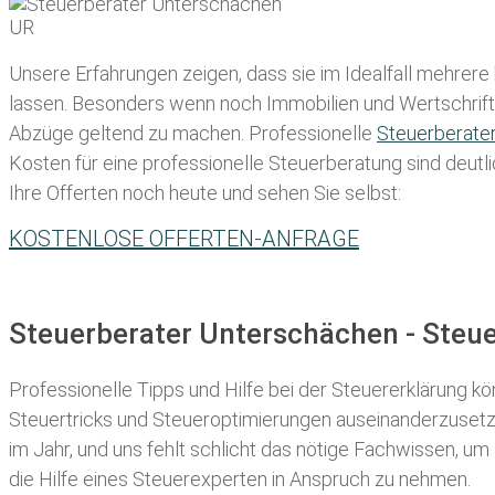
Unsere Erfahrungen zeigen, dass sie im Idealfall mehrere
lassen
. Besonders wenn noch Immobilien und Wertschriften
Abzüge geltend zu machen. Professionelle
Steuerberate
Kosten für eine professionelle Steuerberatung sind deutli
Ihre Offerten noch heute und sehen Sie selbst:
KOSTENLOSE OFFERTEN-ANFRAGE
Steuerberater Unterschächen - Steu
Professionelle Tipps und
Hilfe bei der Ste
uererklärung
kön
Steuertricks und Steueroptimierungen auseinanderzusetze
im Jahr, und uns fehlt schlicht das nötige Fachwissen, um
die Hilfe eines Steuerexperten in Anspruch zu nehmen.