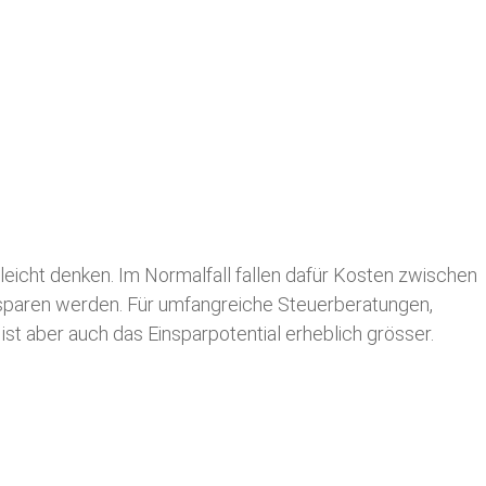
leicht denken. Im Normalfall fallen dafür
Kosten zwischen
n sparen werden. Für umfangreiche Steuerberatungen,
st aber auch das Einsparpotential erheblich grösser.