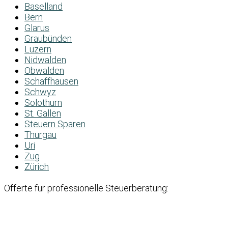
Baselland
Bern
Glarus
Graubünden
Luzern
Nidwalden
Obwalden
Schaffhausen
Schwyz
Solothurn
St. Gallen
Steuern Sparen
Thurgau
Uri
Zug
Zürich
Offerte für professionelle Steuerberatung: