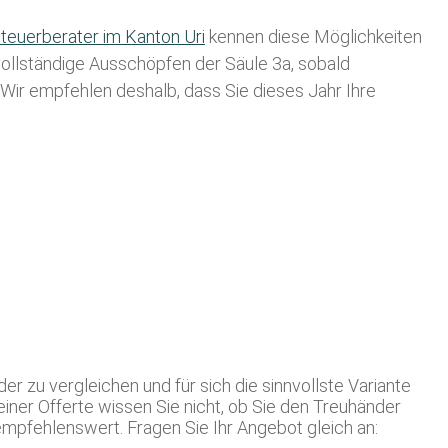
teuerberater im K anton Uri
kennen diese Möglichkeiten
 vollständige Ausschöpfen der Säule 3a, sobald
. Wir empfehlen deshalb, dass Sie
dieses
Jahr Ihre
r zu vergleichen und für sich die sinnvollste Variante
iner Offerte wissen Sie nicht, ob Sie den Treuhänder
empfehlenswert. Fragen Sie Ihr Angebot gleich an: