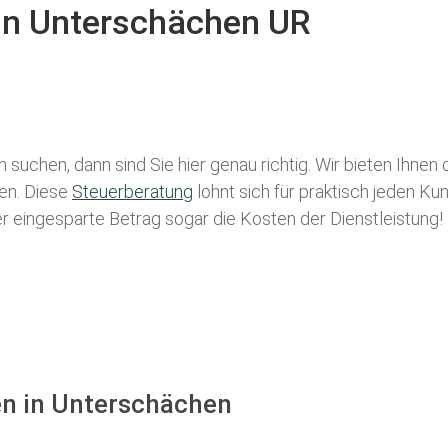
 in Unterschächen UR
n
suchen, dann sind Sie hier genau richtig. Wir bieten Ihnen
len. Diese
Steuerberatung
lohnt sich für praktisch jeden Ku
der eingesparte Betrag sogar die Kosten der Dienstleistung!
en in Unterschächen