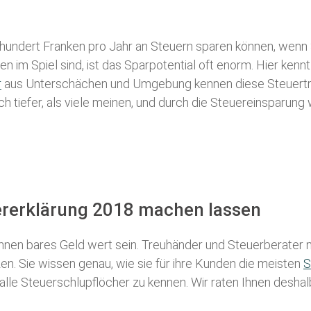
 hundert Franken pro Jahr an Steuern sparen können, wenn 
 im Spiel sind, ist das Sparpotential oft enorm. Hier kennt
r
aus Unterschächen und Umgebung kennen diese Steuertrick
ch tiefer, als viele meinen, und durch die Steuereinsparung
ererklärung 2018 machen lassen
nen bares Geld wert sein. Treuhänder und Steuerberater m
n. Sie wissen genau, wie sie für ihre Kunden die meisten
S
 alle Steuerschlupflöcher zu kennen. Wir raten Ihnen desha