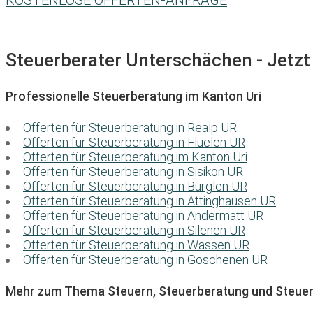
KOSTENLOSE OFFERTEN-ANFRAGE
Steuerberater Unterschächen - Jetzt 
Professionelle Steuerberatung im Kanton Uri
Offerten für Steuerberatung in Realp UR
Offerten für Steuerberatung in Flüelen UR
Offerten für Steuerberatung im Kanton Uri
Offerten für Steuerberatung in Sisikon UR
Offerten für Steuerberatung in Bürglen UR
Offerten für Steuerberatung in Attinghausen UR
Offerten für Steuerberatung in Andermatt UR
Offerten für Steuerberatung in Silenen UR
Offerten für Steuerberatung in Wassen UR
Offerten für Steuerberatung in Göschenen UR
Mehr zum Thema Steuern, Steuerberatung und Steuer