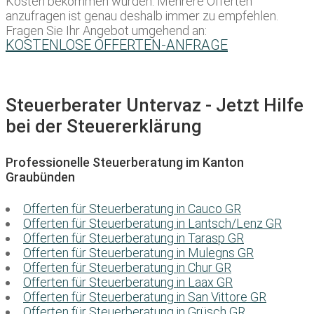
Kosten bekommen würden. Mehrere Offerten
anzufragen ist genau deshalb immer zu empfehlen.
Fragen Sie Ihr Angebot umgehend an:
KOSTENLOSE OFFERTEN-ANFRAGE
Steuerberater Untervaz - Jetzt Hilfe
bei der Steuererklärung
Professionelle Steuerberatung im Kanton
Graubünden
Offerten für Steuerberatung in Cauco GR
Offerten für Steuerberatung in Lantsch/Lenz GR
Offerten für Steuerberatung in Tarasp GR
Offerten für Steuerberatung in Mulegns GR
Offerten für Steuerberatung in Chur GR
Offerten für Steuerberatung in Laax GR
Offerten für Steuerberatung in San Vittore GR
Offerten für Steuerberatung in Grüsch GR