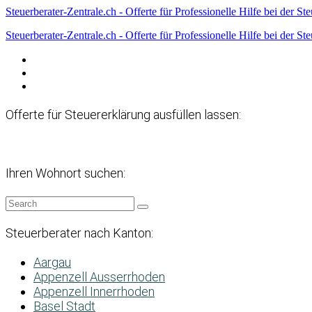
Steuerberater-Zentrale.ch - Offerte für Professionelle Hilfe bei der St
Steuerberater-Zentrale.ch - Offerte für Professionelle Hilfe bei der St
Datenschutzerklärung
Haftungsausschluss
Impressum
Offerte für Steuererklärung ausfüllen lassen:
Ihren Wohnort suchen:
Steuerberater nach Kanton:
Aargau
Appenzell Ausserrhoden
Appenzell Innerrhoden
Basel Stadt