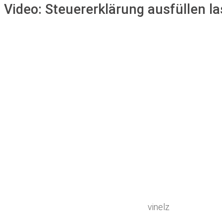
Video:
Steuererklärung ausfüllen l
vinelz