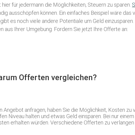
t hier für jedermann die Möglichkeiten, Steuern zu sparen.
S
tändig ausschöpfen können. Ein einfaches Beispiel wäre das
 gibt es noch viele andere Potentiale um Geld einzusparen
aus Ihrer Umgebung. Fordern Sie jetzt Ihre Offerte an:
Warum Offerten vergleichen?
Angebot anfragen, haben Sie die Möglichkeit, Kosten zu v
efen Niveau halten und etwas Geld einsparen. Bei nur einem
en erhalten würden. Verschiedene Offerten zu verlangen i