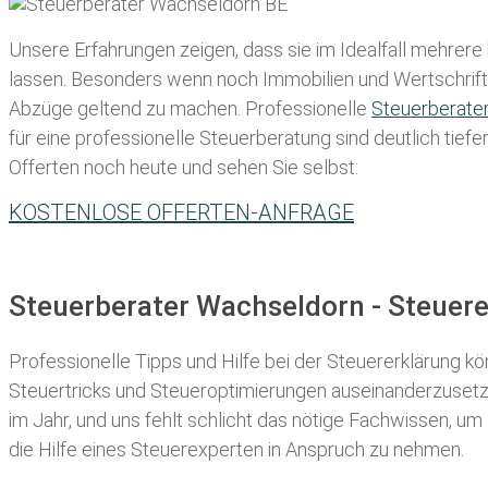
Unsere Erfahrungen zeigen, dass sie im Idealfall mehrere
lassen
. Besonders wenn noch Immobilien und Wertschriften
Abzüge geltend zu machen. Professionelle
Steuerberate
für eine professionelle Steuerberatung sind deutlich tiefe
Offerten noch heute und sehen Sie selbst:
KOSTENLOSE OFFERTEN-ANFRAGE
Steuerberater Wachseldorn - Steuer
Professionelle Tipps und
Hilfe bei der Ste
uererklärung
kön
Steuertricks und Steueroptimierungen auseinanderzusetze
im Jahr, und uns fehlt schlicht das nötige Fachwissen, um
die Hilfe eines Steuerexperten in Anspruch zu nehmen.