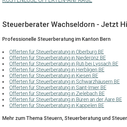
KOSTENLOSE OFFERTEN-ANFRAGE
Steuerberater Wachseldorn - Jetzt Hi
Professionelle Steuerberatung im Kanton Bern
Offerten für Steuerberatung in Oberburg BE
Offerten für Steuerberatung in Niederönz BE
Offerten für Steuerberatung in Rüti bei Lyssach BE
Offerten für Steuerberatung in Herbligen BE
Offerten für Steuerberatung in Kiesen BE
Offerten für Steuerberatung in Schwarzhäusern BE
Offerten für Steuerberatung in Saint-Imier BE
Offerten für Steuerberatung in Zielebach BE
Offerten für Steuerberatung in Büren an der Aare BE
Offerten für Steuerberatung in Kappelen BE
Mehr zum Thema Steuern, Steuerberatung und Steuer