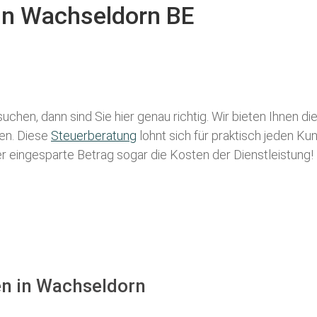
 in Wachseldorn BE
uchen, dann sind Sie hier genau richtig. Wir bieten Ihnen d
len. Diese
Steuerberatung
lohnt sich für praktisch jeden Ku
der eingesparte Betrag sogar die Kosten der Dienstleistung!
en in Wachseldorn