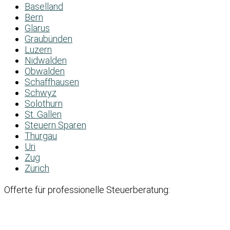
Baselland
Bern
Glarus
Graubünden
Luzern
Nidwalden
Obwalden
Schaffhausen
Schwyz
Solothurn
St. Gallen
Steuern Sparen
Thurgau
Uri
Zug
Zürich
Offerte für professionelle Steuerberatung: