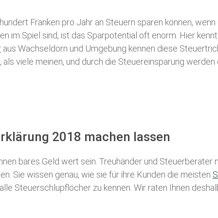
 hundert Franken pro Jahr an Steuern sparen können, wenn 
 im Spiel sind, ist das Sparpotential oft enorm. Hier kennt
r
aus Wachseldorn und Umgebung kennen diese Steuertricks 
r, als viele meinen, und durch die Steuereinsparung werden 
erklärung 2018 machen lassen
nen bares Geld wert sein. Treuhänder und Steuerberater m
n. Sie wissen genau, wie sie für ihre Kunden die meisten
S
 alle Steuerschlupflöcher zu kennen. Wir raten Ihnen desha