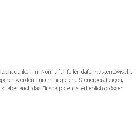
leicht denken. Im Normalfall fallen dafür
Kosten zwischen
n sparen werden. Für umfangreiche Steuerberatungen,
st aber auch das Einsparpotential erheblich grösser.