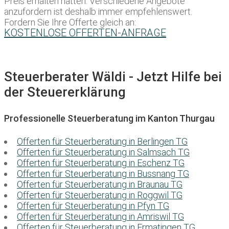
Preis erhalten hätten. Verschiedene Angebote
anzufordern ist deshalb immer empfehlenswert.
Fordern Sie Ihre Offerte gleich an:
KOSTENLOSE OFFERTEN-ANFRAGE
Steuerberater Wäldi - Jetzt Hilfe bei
der Steuererklärung
Professionelle Steuerberatung im Kanton Thurgau
Offerten für Steuerberatung in Berlingen TG
Offerten für Steuerberatung in Salmsach TG
Offerten für Steuerberatung in Eschenz TG
Offerten für Steuerberatung in Bussnang TG
Offerten für Steuerberatung in Braunau TG
Offerten für Steuerberatung in Roggwil TG
Offerten für Steuerberatung in Pfyn TG
Offerten für Steuerberatung in Amriswil TG
Offerten für Steuerberatung in Ermatingen TG