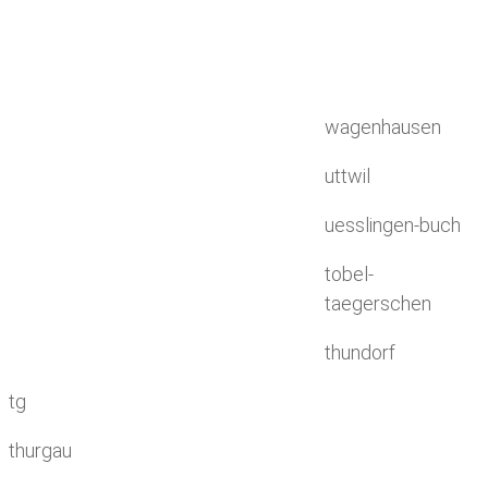
wagenhausen
uttwil
uesslingen-buch
tobel-
taegerschen
thundorf
tg
thurgau