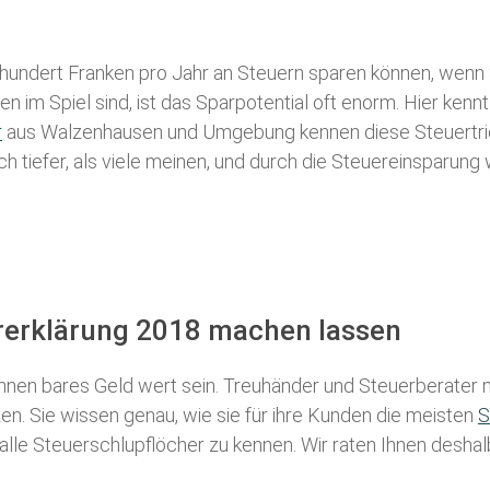
 hundert Franken pro Jahr an Steuern sparen können, wenn 
 im Spiel sind, ist das Sparpotential oft enorm. Hier kennt
r
aus Walzenhausen und Umgebung kennen diese Steuertricks
ch tiefer, als viele meinen, und durch die Steuereinsparung
rerklärung 2018 machen lassen
nen bares Geld wert sein. Treuhänder und Steuerberater m
n. Sie wissen genau, wie sie für ihre Kunden die meisten
S
 alle Steuerschlupflöcher zu kennen. Wir raten Ihnen desha