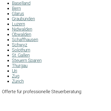
Baselland
Bern
Glarus
Graubünden
Luzern
Nidwalden
Obwalden
Schaffhausen
Schwyz
Solothurn
St. Gallen
Steuern Sparen
Thurgau
Uri
Zug
Zürich
Offerte für professionelle Steuerberatung: