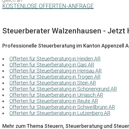
gleich an:
KOSTENLOSE OFFERTEN-ANFRAGE
Steuerberater Walzenhausen - Jetzt H
Professionelle Steuerberatung im Kanton Appenzell 
Offerten für Steuerberatung in Heiden AR
Offerten für Steuerberatung in Gais AR
Offerten für Steuerberatung in Herisau AR
Offerten für Steuerberatung in Trogen AR
Offerten für Steuerberatung in Stein AR
Offerten für Steuerberatung in Schönengrund AR
Offerten für Steuerberatung in Urnäsch AR
Offerten für Steuerberatung in Reute AR
Offerten für Steuerberatung in Schwellbrunn AR
Offerten für Steuerberatung in Lutzenberg AR
Mehr zum Thema Steuern, Steuerberatung und Steuer