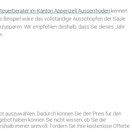
teuerberater im K anton Appenzell Ausserrhoden
kennen
es Beispiel wäre das vollständige Ausschöpfen der Säule
einzusparen. Wir empfehlen deshalb, dass Sie
dieses
Jahr
n:
ot auszuwählen. Dadurch können Sie den Preis für den
ngebot haben können Sie nicht wissen, ob Sie die
halb immer sinnvoll. Fordern Sie Ihre kostenlose Offerte