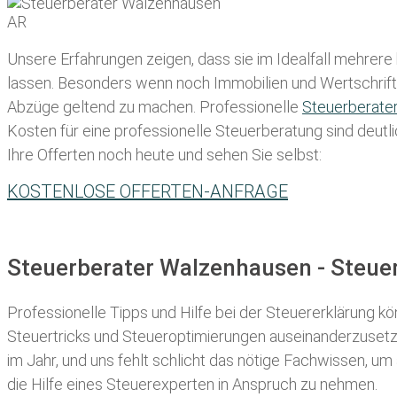
Unsere Erfahrungen zeigen, dass sie im Idealfall mehrere
lassen
. Besonders wenn noch Immobilien und Wertschriften
Abzüge geltend zu machen. Professionelle
Steuerberate
Kosten für eine professionelle Steuerberatung sind deutli
Ihre Offerten noch heute und sehen Sie selbst:
KOSTENLOSE OFFERTEN-ANFRAGE
Steuerberater Walzenhausen - Steue
Professionelle Tipps und
Hilfe bei der Ste
uererklärung
kön
Steuertricks und Steueroptimierungen auseinanderzusetze
im Jahr, und uns fehlt schlicht das nötige Fachwissen, um
die Hilfe eines Steuerexperten in Anspruch zu nehmen.