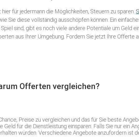
t hier für jedermann die Möglichkeiten, Steuern zu sparen.
S
 wie Sie diese vollständig ausschöpfen können. Ein einfach
Spiel sind, gibt es noch viele andere Potentiale um Geld 
rten aus Ihrer Umgebung. Fordern Sie jetzt Ihre Offerte a
Warum Offerten vergleichen?
Chance, Preise zu vergleichen und das für Sie beste Angeb
Geld für die Dienstleistung einsparen. Falls Sie nur ein A
erhalten würden. Verschiedene Angebote anzufordern ist des