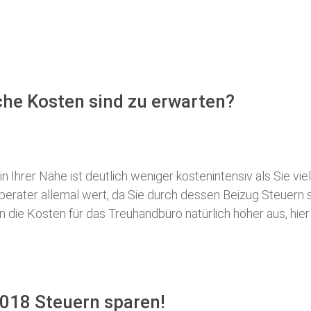
he Kosten sind zu erwarten?
 Ihrer Nähe ist deutlich weniger kostenintensiv als Sie viel
erberater allemal wert, da Sie durch dessen Beizug Steuer
ie Kosten für das Treuhandbüro natürlich höher aus, hier i
018 Steuern sparen!