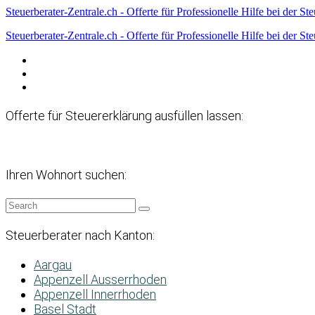
Steuerberater-Zentrale.ch - Offerte für Professionelle Hilfe bei der St
Steuerberater-Zentrale.ch - Offerte für Professionelle Hilfe bei der St
Datenschutzerklärung
Haftungsausschluss
Impressum
Offerte für Steuererklärung ausfüllen lassen:
Ihren Wohnort suchen:
Steuerberater nach Kanton:
Aargau
Appenzell Ausserrhoden
Appenzell Innerrhoden
Basel Stadt