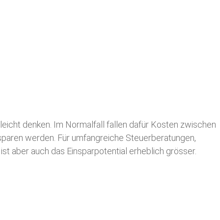
leicht denken. Im Normalfall fallen dafür
Kosten zwischen
n sparen werden. Für umfangreiche Steuerberatungen,
st aber auch das Einsparpotential erheblich grösser.