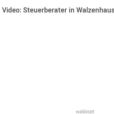
Video:
Steuerberater in Walzenhau
waldstatt