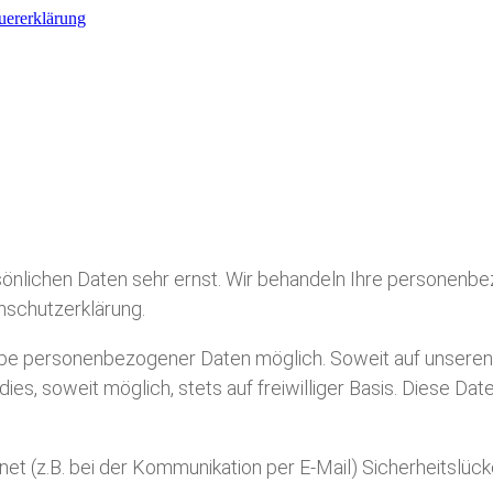
euererklärung
sönlichen Daten sehr ernst. Wir behandeln Ihre personenb
nschutzerklärung.
gabe personenbezogener Daten möglich. Soweit auf unsere
ies, soweit möglich, stets auf freiwilliger Basis. Diese D
net (z.B. bei der Kommunikation per E-Mail) Sicherheitslüc