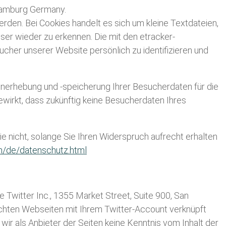
 Hamburg Germany.
den. Bei Cookies handelt es sich um kleine Textdateien,
ser wieder zu erkennen. Die mit den etracker-
her unserer Website persönlich zu identifizieren und
enerhebung und -speicherung Ihrer Besucherdaten für die
wirkt, dass zukünftig keine Besucherdaten Ihres
 nicht, solange Sie Ihren Widerspruch aufrecht erhalten
m/de/datenschutz.html
Twitter Inc., 1355 Market Street, Suite 900, San
chten Webseiten mit Ihrem Twitter-Account verknüpft
ir als Anbieter der Seiten keine Kenntnis vom Inhalt der