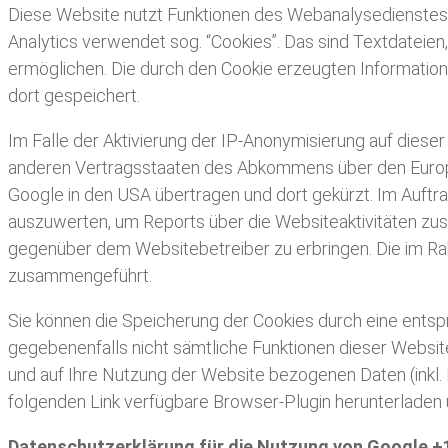
Diese Website nutzt Funktionen des Webanalysedienstes 
Analytics verwendet sog. “Cookies”. Das sind Textdateie
ermöglichen. Die durch den Cookie erzeugten Information
dort gespeichert.
Im Falle der Aktivierung der IP-Anonymisierung auf diese
anderen Vertragsstaaten des Abkommens über den Europäi
Google in den USA übertragen und dort gekürzt. Im Auftr
auszuwerten, um Reports über die Websiteaktivitäten zu
gegenüber dem Websitebetreiber zu erbringen. Die im Ra
zusammengeführt.
Sie können die Speicherung der Cookies durch eine entspr
gegebenenfalls nicht sämtliche Funktionen dieser Websit
und auf Ihre Nutzung der Website bezogenen Daten (inkl.
folgenden Link verfügbare Browser-Plugin herunterladen u
Datenschutzerklärung für die Nutzung von Google +