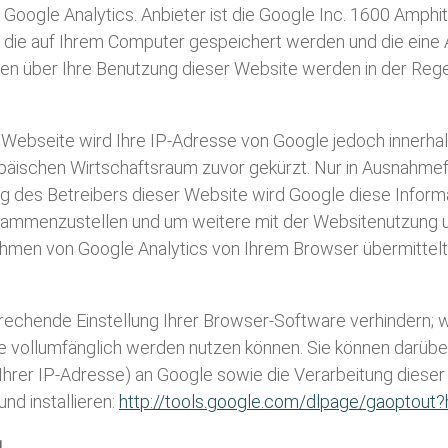
Google Analytics. Anbieter ist die Google Inc. 1600 Amph
n, die auf Ihrem Computer gespeichert werden und die eine
en über Ihre Benutzung dieser Website werden in der Rege
r Webseite wird Ihre IP-Adresse von Google jedoch innerha
schen Wirtschaftsraum zuvor gekürzt. Nur in Ausnahmefäl
ag des Betreibers dieser Website wird Google diese Infor
sammenzustellen und um weitere mit der Websitenutzung u
hmen von Google Analytics von Ihrem Browser übermittelt
echende Einstellung Ihrer Browser-Software verhindern; wir
e vollumfänglich werden nutzen können. Sie können darübe
 Ihrer IP-Adresse) an Google sowie die Verarbeitung diese
nd installieren:
http://tools.google.com/dlpage/gaoptout?
1