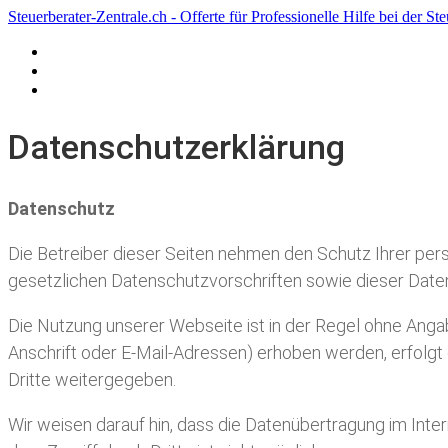
Steuerberater-Zentrale.ch - Offerte für Professionelle Hilfe bei der St
Datenschutzerklärung
Haftungsausschluss
Impressum
Datenschutzerklärung
Datenschutz
Die Betreiber dieser Seiten nehmen den Schutz Ihrer per
gesetzlichen Datenschutzvorschriften sowie dieser Date
Die Nutzung unserer Webseite ist in der Regel ohne An
Anschrift oder E-Mail-Adressen) erhoben werden, erfolgt d
Dritte weitergegeben.
Wir weisen darauf hin, dass die Datenübertragung im Inter