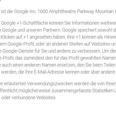
 ist die Google Inc. 1600 Amphitheatre Parkway Mountain 
 Google +1-Schaltfläche können Sie Informationen weltweit
on Google und unseren Partnern. Google speichert sowohl di
eim Klicken auf +1 angesehen haben. Ihre +1 können als Hi
rem Google-Profil, oder an anderen Stellen auf Websites u
die Google-Dienste für Sie und andere zu verbessern. Um d
le-Profil, das zumindest den für das Profil gewählten Name
 auch einen anderen Namen ersetzen, den Sie beim Teilen
t werden, die Ihre E-Mail-Adresse kennen oder über andere 
n erläuterten Verwendungszwecken werden die von Ihnen 
ntlicht möglicherweise zusammengefasste Statistiken über
en oder verbundene Websites.