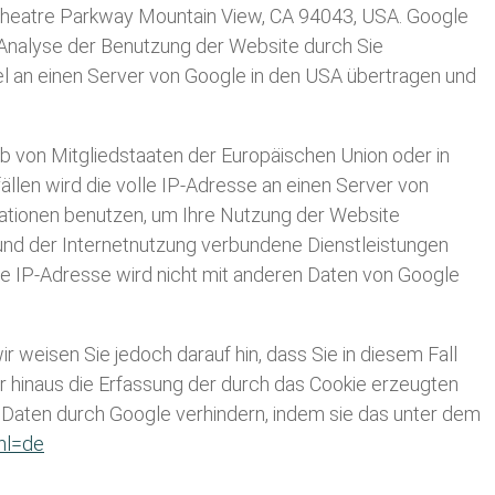
itheatre Parkway Mountain View, CA 94043, USA. Google
 Analyse der Benutzung der Website durch Sie
l an einen Server von Google in den USA übertragen und
lb von Mitgliedstaaten der Europäischen Union oder in
len wird die volle IP-Adresse an einen Server von
mationen benutzen, um Ihre Nutzung der Website
nd der Internetnutzung verbundene Dienstleistungen
e IP-Adresse wird nicht mit anderen Daten von Google
 weisen Sie jedoch darauf hin, dass Sie in diesem Fall
r hinaus die Erfassung der durch das Cookie erzeugten
r Daten durch Google verhindern, indem sie das unter dem
hl=de