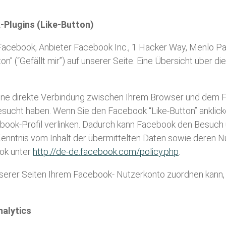
-Plugins (Like-Button)
acebook, Anbieter Facebook Inc., 1 Hacker Way, Menlo Park
(“Gefällt mir”) auf unserer Seite. Eine Übersicht über die
eine direkte Verbindung zwischen Ihrem Browser und dem F
 besucht haben. Wenn Sie den Facebook “Like-Button” ankli
acebook-Profil verlinken. Dadurch kann Facebook den Besuch
e Kenntnis vom Inhalt der übermittelten Daten sowie deren
ook unter
http://de-de.facebook.com/policy.php
.
erer Seiten Ihrem Facebook- Nutzerkonto zuordnen kann, 
nalytics