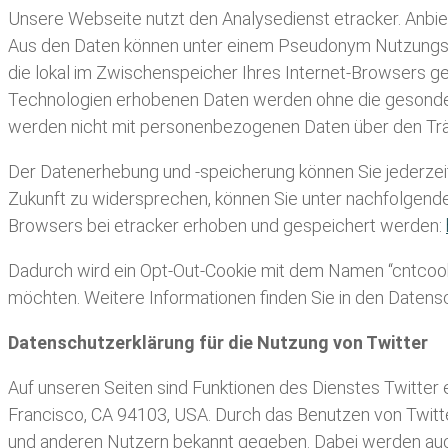
Unsere Webseite nutzt den Analysedienst etracker. Anbi
Aus den Daten können unter einem Pseudonym Nutzungspro
die lokal im Zwischenspeicher Ihres Internet-Browsers g
Technologien erhobenen Daten werden ohne die gesondert 
werden nicht mit personenbezogenen Daten über den T
Der Datenerhebung und -speicherung können Sie jederzeit
Zukunft zu widersprechen, können Sie unter nachfolgendem
Browsers bei etracker erhoben und gespeichert werden:
Dadurch wird ein Opt-Out-Cookie mit dem Namen “cntcookie
möchten. Weitere Informationen finden Sie in den Date
Datenschutzerklärung für die Nutzung von Twitter
Auf unseren Seiten sind Funktionen des Dienstes Twitter 
Francisco, CA 94103, USA. Durch das Benutzen von Twitt
und anderen Nutzern bekannt gegeben. Dabei werden auch D