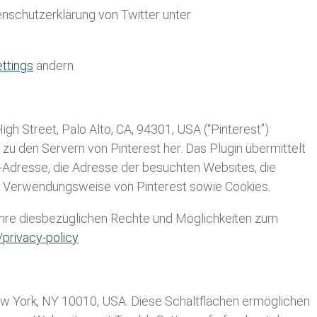
enschutzerklärung von Twitter unter
ettings
ändern.
gh Street, Palo Alto, CA, 94301, USA (“Pinterest”)
g zu den Servern von Pinterest her. Das Plugin übermittelt
P-Adresse, die Adresse der besuchten Websites, die
hre Verwendungsweise von Pinterest sowie Cookies.
Ihre diesbezüglichen Rechte und Möglichkeiten zum
/privacy-policy
 New York, NY 10010, USA. Diese Schaltflächen ermöglichen