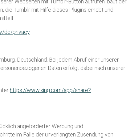
unserer Webseiten mit Tumblr-Button aufrufen, baut der
, die Tumblr mit Hilfe dieses Plugins erhebt und
ttelt.
y/de/privacy
.
burg, Deutschland. Bei jedem Abruf einer unserer
on personenbezogenen Daten erfolgt dabei nach unserer
nter
https://www.xing.com/app/share?
rücklich angeforderter Werbung und
Schritte im Falle der unverlangten Zusendung von