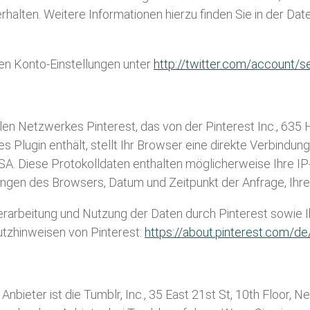
halten. Weitere Informationen hierzu finden Sie in der Dat
den Konto-Einstellungen unter
http://twitter.com/account/s
en Netzwerkes Pinterest, das von der Pinterest Inc., 635 Hi
es Plugin enthält, stellt Ihr Browser eine direkte Verbindun
USA. Diese Protokolldaten enthalten möglicherweise Ihre I
ellungen des Browsers, Datum und Zeitpunkt der Anfrage, I
rarbeitung und Nutzung der Daten durch Pinterest sowie 
utzhinweisen von Pinterest:
https://about.pinterest.com/de
nbieter ist die Tumblr, Inc., 35 East 21st St, 10th Floor,