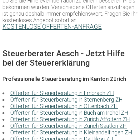
ob Sie die Hilfe eventuell auch zu einem besseren Preis
bekommen würden. Verschiedene Offerten anzufragen
ist genau deshalb immer empfehlenswert. Fragen Sie Ihr
kostenloses Angebot sofort an:
KOSTENLOSE OFFERTEN-ANFRAGE
Steuerberater Aesch - Jetzt Hilfe
bei der Steuererklärung
Professionelle Steuerberatung im Kanton Zürich
Offerten für Steuerberatung in Embrach ZH
Offerten für Steuerberatung in Sternenberg ZH
Offerten für Steuerberatung in Ottenbach ZH
Offerten für Steuerberatung in Buch am Irchel ZH
Offerten für Steuerberatung in Zürich Affoltern ZH
Offerten für Steuerberatung in Zürich Saatlen ZH
Offerten für Steuerberatung in Kleinandelfingen ZH
Offerten für Steuerberatung in Dättlikon ZH