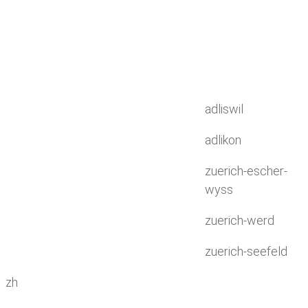
adliswil
adlikon
zuerich-escher-
wyss
zuerich-werd
zuerich-seefeld
zh