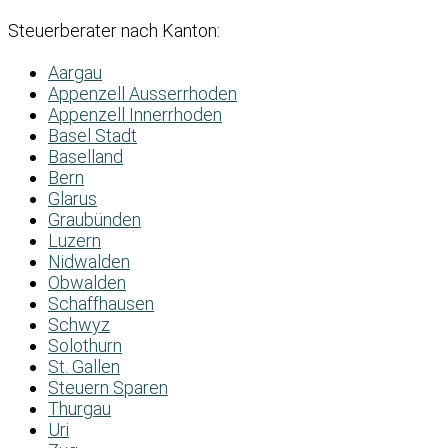
Steuerberater nach Kanton:
Aargau
Appenzell Ausserrhoden
Appenzell Innerrhoden
Basel Stadt
Baselland
Bern
Glarus
Graubünden
Luzern
Nidwalden
Obwalden
Schaffhausen
Schwyz
Solothurn
St. Gallen
Steuern Sparen
Thurgau
Uri