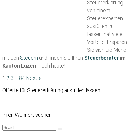
Steuererklärung
von einem
Steuerexperten
ausfüllen zu
lassen, hat viele
Vorteile. Ersparen
Sie sich die Mühe
mit den
Steuern
und finden Sie Ihren
Steuerberater
im
Kanton Luzern
noch heute!
1
2
3
…
84
Next »
Offerte für Steuererklärung ausfüllen lassen:
Ihren Wohnort suchen: