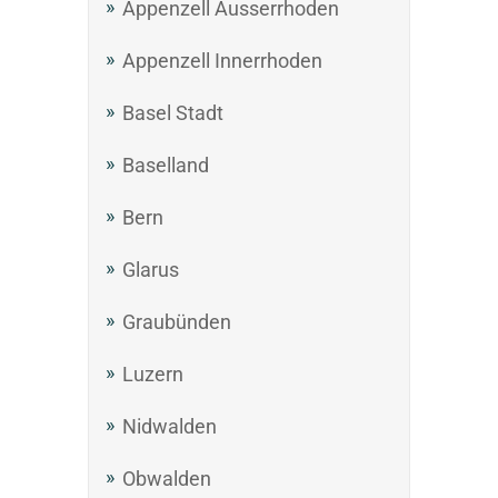
Appenzell Ausserrhoden
Appenzell Innerrhoden
Basel Stadt
Baselland
Bern
Glarus
Graubünden
Luzern
Nidwalden
Obwalden