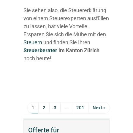
Sie sehen also, die Steuererklärung
von einem Steuerexperten ausfüllen
zu lassen, hat viele Vorteile.
Ersparen Sie sich die Mühe mit den
Steuern
und finden Sie Ihren
Steuerberater
im Kanton Zürich
noch heute!
1
2
3
…
201
Next »
Offerte für