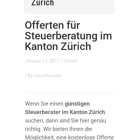
Zürich
Offerten für
Steuerberatung im
Kanton Zürich
January 17, 2017
/
Zürich
/ By
steuerberater
Wenn Sie einen
günstigen
Steuerberater im Kanton Zürich
suchen, dann sind Sie hier genau
richtig. Wir bieten Ihnen die
Möglichkeit, eine kostenlose Offerte