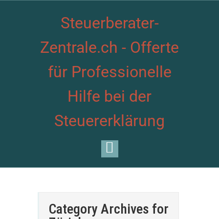
Steuerberater-
Zentrale.ch - Offerte
für Professionelle
Hilfe bei der
Steuererklärung
Category Archives for