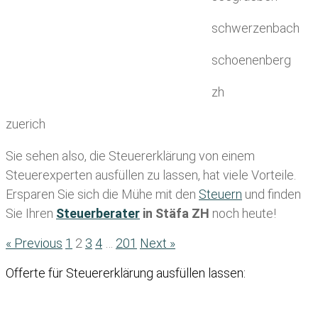
schwerzenbach
schoenenberg
zh
zuerich
Sie sehen also, die Steuererklärung von einem
Steuerexperten ausfüllen zu lassen, hat viele Vorteile.
Ersparen Sie sich die Mühe mit den
Steuern
und finden
Sie Ihren
Steuerberater
in Stäfa ZH
noch heute!
« Previous
1
2
3
4
…
201
Next »
Offerte für Steuererklärung ausfüllen lassen: