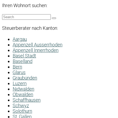
Ihren Wohnort suchen:
Steuerberater nach Kanton:
Aargau
Appenzell Ausserrhoden
Appenzell Innerrhoden
Basel Stadt
Baselland
Bern
Glarus
Graubünden
Luzern
Nidwalden
Obwalden
Schaffhausen
Schwyz
Solothurn
St. Gallen